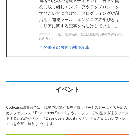
発者のための情報メディアです。日々の開
発に取り組むエンジニアやテクノロジーを
学びたい方に向けて、プログラミングやAI
活用、開発ツール、エンジニアの学びとキ
ャリアに関する記事をお届けしています。
※プロフィールは、執筆時点、または直近の記事の寄稿時点で
の内容です
この著者の最近の執筆記事
イベント
CodeZine編集部では、現場で活躍するデベロッパーをスターにするための
カンファレンス「Developers Summit」や、エンジニアの生きざまをブース
トするためのイベント「Developers Boost」など、さまざまなカンファレ
ンスを企画・運営しています。