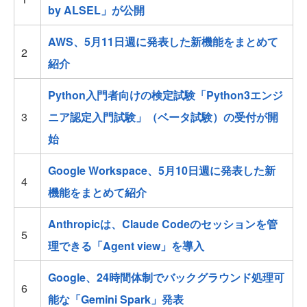
by ALSEL」が公開
AWS、5月11日週に発表した新機能をまとめて
2
紹介
Python入門者向けの検定試験「Python3エンジ
3
ニア認定入門試験」（ベータ試験）の受付が開
始
Google Workspace、5月10日週に発表した新
4
機能をまとめて紹介
Anthropicは、Claude Codeのセッションを管
5
理できる「Agent view」を導入
Google、24時間体制でバックグラウンド処理可
6
能な「Gemini Spark」発表