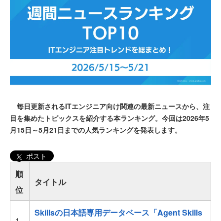
毎日更新されるITエンジニア向け関連の最新ニュースから、注
目を集めたトピックスを紹介する本ランキング。今回は2026年5
月15日～5月21日までの人気ランキングを発表します。
ポスト
順
タイトル
位
Skillsの日本語専用データベース「Agent Skills
1