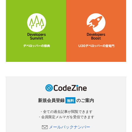
新規会員登録
のご案内
無料
・全ての過去記事が閲覧できます
・会員限定メルマガを受信できます
メールバックナンバー