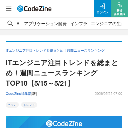
新規
ログイン
会員登録
AI
アプリケーション開発
インフラ
エンジニアの生き
ITエンジニア注目トレンドを総まとめ！週間ニュースランキング
ITエンジニア注目トレンドを総まと
め！週間ニュースランキング
TOP10【5/15～5/21】
CodeZine編集部
[著]
2026/05/25 07:00
コラム
トレンド