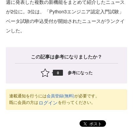
週に発表した複数の新機能をまとめて紹介したニュース
が2位に。3位は、「Python3エンジニア認定入門試験」
ベータ試験の申込受付が開始されたニュースがランクイ
ンした。
この記事は参考になりましたか？
参考になった
0
連載通知を行うには
会員登録(無料)
が必要です。
既に会員の方は
を行ってください。
ログイン
ポスト