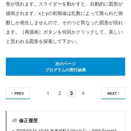
形が現れます。スライダーを動かすと、自動的に図形が
描画されます。xとyの初期値は乱数によって限られた個
数しか発生しませんので、そのつど異なった図形が現れ
ます。［再描画］ボタンを何回かクリックして、美しい
と思われる図形を探索して下さい。
次のページ
プログラムの実行結果
1
2
3
4
PREV
NEXT
修正履歴
2008/03/16 10:34 参考資料をVisual C++ 2005 Express