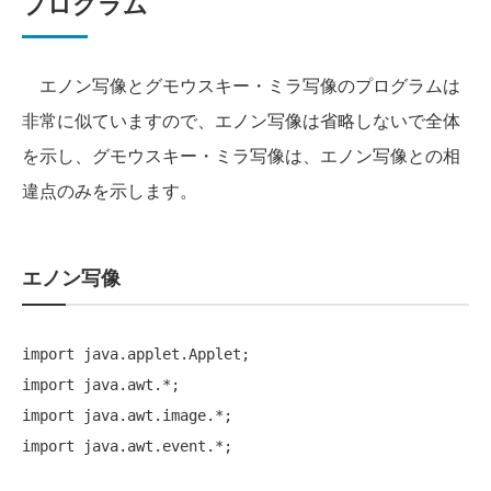
プログラム
エノン写像とグモウスキー・ミラ写像のプログラムは
非常に似ていますので、エノン写像は省略しないで全体
を示し、グモウスキー・ミラ写像は、エノン写像との相
違点のみを示します。
エノン写像
import
import
import
import
 java.awt.event.*;
