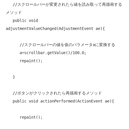
//スクロールバーが変更されたら値を読み取って再描画する
メソッド
public
void
adjustmentValueChanged(AdjustmentEvent ae){

//スクロールバーの値を仮のパラメータaに変換する
      a=scrollbar.getValue()/100.0;

      repaint();

   }

//ボタンがクリックされたら再描画するメソッド
public
void
 actionPerformed(ActionEvent ae){

      repaint();
