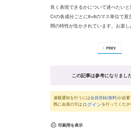
良く表現できるかについて述べたいと思
Crの各成分ごとに8×8のマス単位で
間の特性が生かされています。お楽し
PREV
この記事は参考になりまし
連載通知を行うには
会員登録(無料)
が必要
既に会員の方は
を行ってくださ
ログイン
印刷用を表示