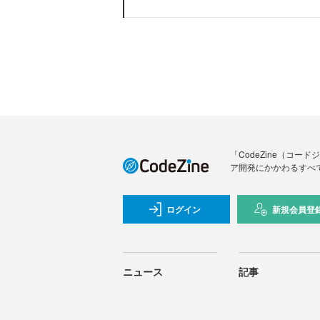
「CodeZine（コ
ア開発にかかわるすべ
ログイン
新規会員登
ニュース
記事