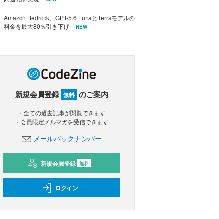
Amazon Bedrock、GPT-5.6 LunaとTerraモデルの
料金を最大80％引き下げ
NEW
新規会員登録
のご案内
無料
・全ての過去記事が閲覧できます
・会員限定メルマガを受信できます
メールバックナンバー
新規会員登録
無料
ログイン