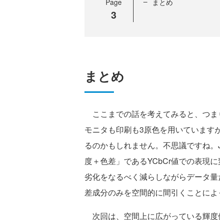
Page
まとめ
3
まとめ
ここまでの話を考えてみると、つま
モニタも印刷も3原色を用いています
るのかもしれません。不思議ですね。JP
度＋色差」であるYCbCr値での表現
劣化をなるべく減らしながらデータ量
差成分のみを空間的に間引くことによ
次回は、空間上に広がっている輝度