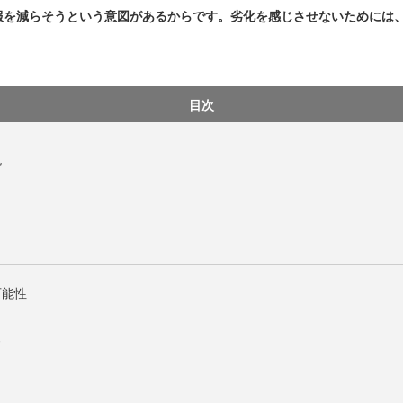
報を減らそうという意図があるからです。劣化を感じさせないためには
目次
現
可能性
ド