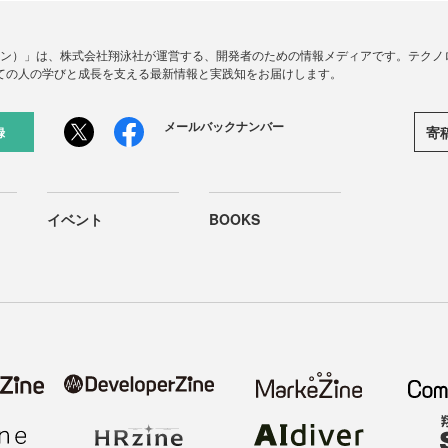
ードジン）」は、株式会社翔泳社が運営する、開発者のための情報メディアです。テク
ての人の学びと成長を支える最新情報と実践知をお届けします。
メールバックナンバー
寄
録
イベント
BOOKS