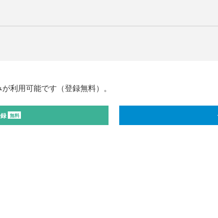
みが利用可能です（登録無料）。
登録
無料