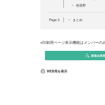
色視野
Page
3
まとめ
※印刷用ページ表示機能はメンバーの
新規会員
WEB用を表示