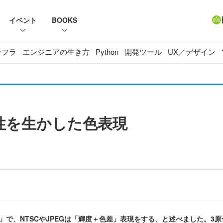
イベント
BOOKS
ンフラ
エンジニアの生き方
Python
開発ツール
UX／デザイン
性を生かした色表現
で、NTSCやJPEGは「輝度＋色差」表現をする、と述べました。3