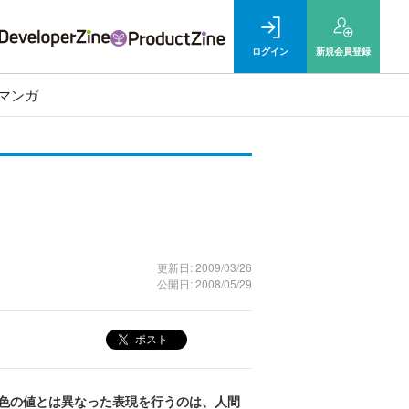
ログイン
新規
会員登録
マンガ
更新日: 2009/03/26
公開日: 2008/05/29
ポスト
原色の値とは異なった表現を行うのは、人間