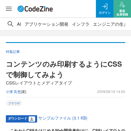
新規
ログイン
会員登録
AI
アプリケーション開発
インフラ
エンジニアの生き
特集記事
コンテンツのみ印刷するようにCSS
で制御してみよう
CSSレイアウトとメディアタイプ
小濱 良恵
[著]
2009/06/19 14:00
ブラウザ
サンプルファイル (3.1 KB)
ダウンロード
これからCSSをはじめるWeb開発者向けに、CSSレイアウトの