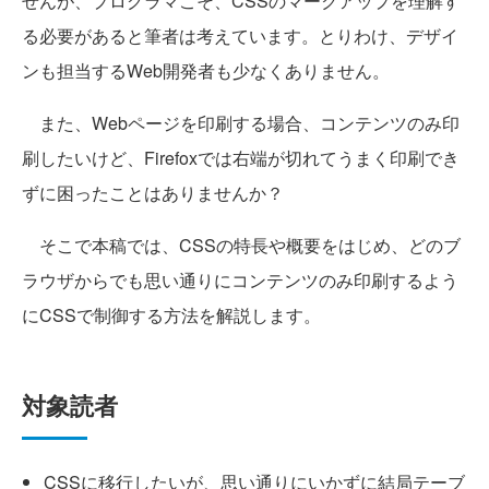
せんが、プログラマこそ、CSSのマークアップを理解す
る必要があると筆者は考えています。とりわけ、デザイ
ンも担当するWeb開発者も少なくありません。
また、Webページを印刷する場合、コンテンツのみ印
刷したいけど、Firefoxでは右端が切れてうまく印刷でき
ずに困ったことはありませんか？
そこで本稿では、CSSの特長や概要をはじめ、どのブ
ラウザからでも思い通りにコンテンツのみ印刷するよう
にCSSで制御する方法を解説します。
対象読者
CSSに移行したいが、思い通りにいかずに結局テーブ