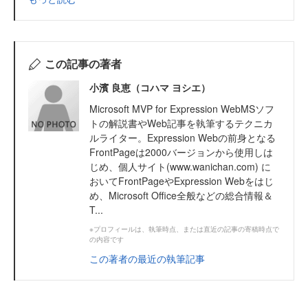
この記事の著者
小濱 良恵（コハマ ヨシエ）
Microsoft MVP for Expression WebMSソフ
トの解説書やWeb記事を執筆するテクニカ
ルライター。Expression Webの前身となる
FrontPageは2000バージョンから使用しは
じめ、個人サイト(www.wanichan.com) に
おいてFrontPageやExpression Webをはじ
め、Microsoft Office全般などの総合情報＆
T...
※プロフィールは、執筆時点、または直近の記事の寄稿時点で
の内容です
この著者の最近の執筆記事