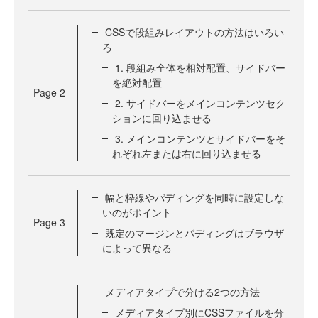
CSSで段組みレイアウトの方法はいろい
ろ
1. 段組み全体を相対配置、サイドバー
を絶対配置
Page
2
2. サイドバーをメインコンテンツセク
ションに回り込ませる
3. メインコンテンツとサイドバーをそ
れぞれ左または右に回り込ませる
幅と枠線やパディングを同時に設定しな
いのがポイント
Page
3
既定のマージンとパディングはブラウザ
によって異なる
メディアタイプで分ける2つの方法
メディアタイプ別にCSSファイルを分