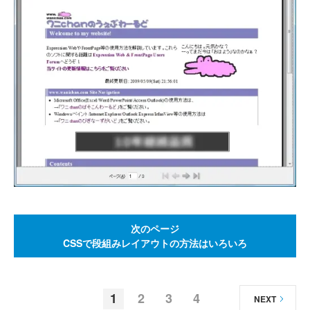
次のページ
CSSで段組みレイアウトの方法はいろいろ
1
2
3
4
NEXT