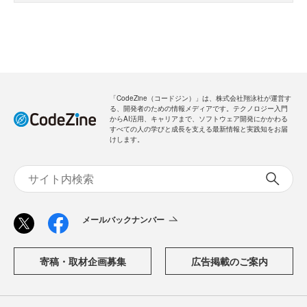
・会員限定メルマガを受信できます
メールバックナンバー
新規会員登録
無料
ログイン
「CodeZine（コードジン）」は、株式会社翔泳社が運営す
る、開発者のための情報メディアです。テクノロジー入門
からAI活用、キャリアまで、ソフトウェア開発にかかわる
すべての人の学びと成長を支える最新情報と実践知をお届
けします。