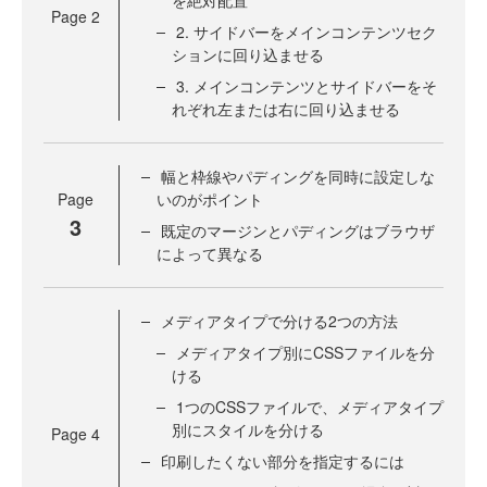
を絶対配置
Page
2
2. サイドバーをメインコンテンツセク
ションに回り込ませる
3. メインコンテンツとサイドバーをそ
れぞれ左または右に回り込ませる
幅と枠線やパディングを同時に設定しな
Page
いのがポイント
3
既定のマージンとパディングはブラウザ
によって異なる
メディアタイプで分ける2つの方法
メディアタイプ別にCSSファイルを分
ける
1つのCSSファイルで、メディアタイプ
別にスタイルを分ける
Page
4
印刷したくない部分を指定するには