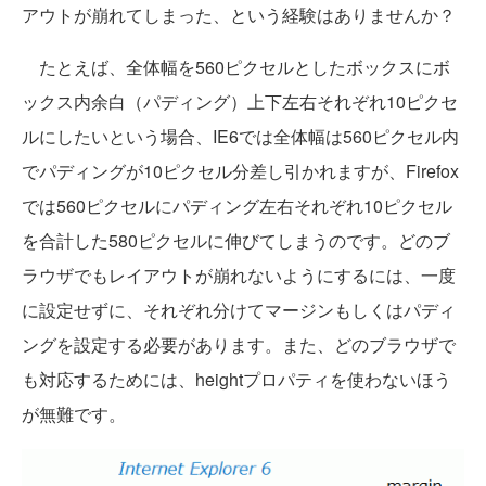
アウトが崩れてしまった、という経験はありませんか？
たとえば、全体幅を560ピクセルとしたボックスにボ
ックス内余白（パディング）上下左右それぞれ10ピクセ
ルにしたいという場合、IE6では全体幅は560ピクセル内
でパディングが10ピクセル分差し引かれますが、Firefox
では560ピクセルにパディング左右それぞれ10ピクセル
を合計した580ピクセルに伸びてしまうのです。どのブ
ラウザでもレイアウトが崩れないようにするには、一度
に設定せずに、それぞれ分けてマージンもしくはパディ
ングを設定する必要があります。また、どのブラウザで
も対応するためには、heightプロパティを使わないほう
が無難です。