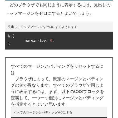
どのブラウザでも同じように表示するには、見出しの
トップマージンをゼロにするとよいでしょう。
見出しにトップマージンをゼロにするようにする
h1
{
	margin
-
top
:
0
;
}
すべてのマージンとパディングをリセットするに
は
ブラウザによって、既定のマージンとパディン
グの値が異なります。すべてのブラウザで同じよ
うに表示するには、まず、以下のCSSブロックを
定義して、一つ一つ個別にマージンとパディング
を指定するとよいと思います。
すべてのマージンとパディングを0にする