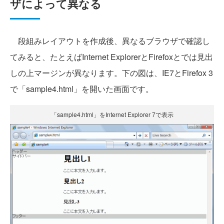
ザによって異なる
段組みレイアウトを作成後、異なるブラウザで確認し
てみると、たとえばInternet ExplorerとFirefoxとでは見出
しの上マージンが異なります。下の図は、IE7とFirefox 3
で「sample4.html」を開いた画面です。
「sample4.html」をInternet Explorer 7で表示