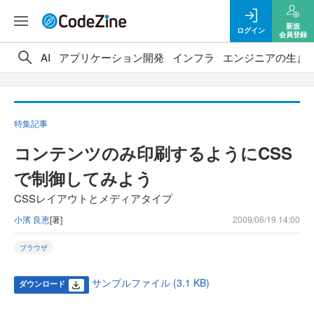
新規
ログイン
会員登録
AI
アプリケーション開発
インフラ
エンジニアの生き
特集記事
コンテンツのみ印刷するようにCSS
で制御してみよう
CSSレイアウトとメディアタイプ
小濱 良恵
[著]
2009/06/19 14:00
ブラウザ
サンプルファイル (3.1 KB)
ダウンロード