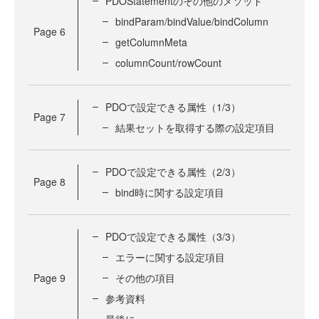
PDOStatementのその他のメソッド
bindParam/bindValue/bindColumn
Page
6
getColumnMeta
columnCount/rowCount
PDOで設定できる属性（1/3）
Page
7
結果セットを取得する際の設定項目
PDOで設定できる属性（2/3）
Page
8
bind時に関する設定項目
PDOで設定できる属性（3/3）
エラーに関する設定項目
Page
9
その他の項目
参考資料
最後に