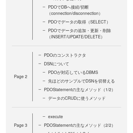
PDOでDBへ接続/切断
（connection/disconnection）
PDOでデータの取得（SELECT）
PDOでデータの追加・更新・削除
（INSERT/UPDATE/DELETE）
PDOのコンストラクタ
DSNについて
PDOが対応しているDBMS
Page
2
先ほどのサンプルでDSNを切替える
PDOStatementの主なメソッド（1/2）
データのCRUDに使うメソッド
execute
Page
3
PDOStatementの主なメソッド（2/2）