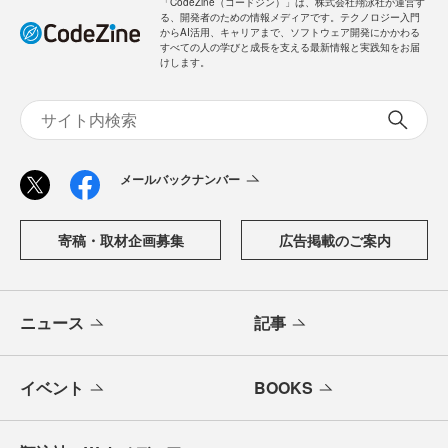
「CodeZine（コードジン）」は、株式会社翔泳社が運営す
る、開発者のための情報メディアです。テクノロジー入門
からAI活用、キャリアまで、ソフトウェア開発にかかわる
すべての人の学びと成長を支える最新情報と実践知をお届
けします。
メールバックナンバー
寄稿・取材企画募集
広告掲載のご案内
ニュース
記事
イベント
BOOKS