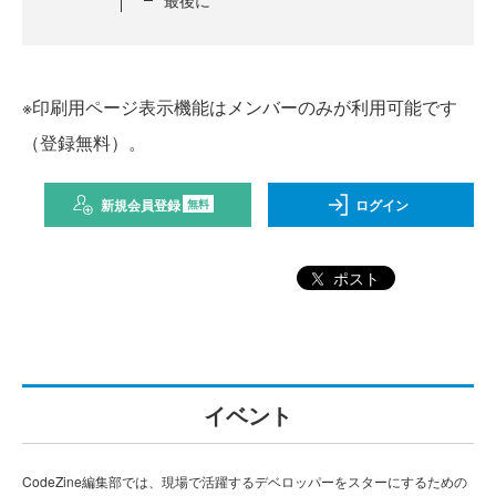
※印刷用ページ表示機能はメンバーのみが利用可能です
（登録無料）。
新規会員登録
ログイン
無料
ポスト
イベント
CodeZine編集部では、現場で活躍するデベロッパーをスターにするための