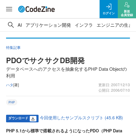
新規
ログイン
会員登録
AI
アプリケーション開発
インフラ
エンジニアの生き
特集記事
PDOでサクサクDB開発
データベースへのアクセスを抽象化するPHP Data Objectの
利用
ハタ
[著]
更新日: 2007/12/13
公開日: 2006/07/10
PHP
今回使用したサンプルスクリプト (45.6 KB)
ダウンロード
PHP 5.1から標準で搭載されるようになったPDO（PHP Data