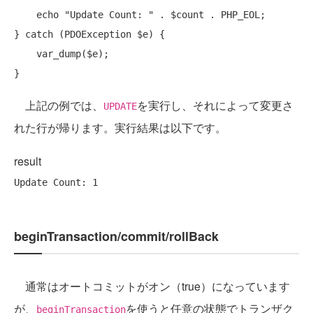
echo
"Update Count: "
 . $count . PHP_EOL;

} 
catch
 (PDOException $e) {

    var_dump($e);

上記の例では、
を実行し、それによって変更さ
UPDATE
れた行が帰ります。実行結果は以下です。
result
beginTransaction/commit/rollBack
通常はオートコミットがオン（true）になっています
が、
を使うと任意の状態でトランザク
beginTransaction