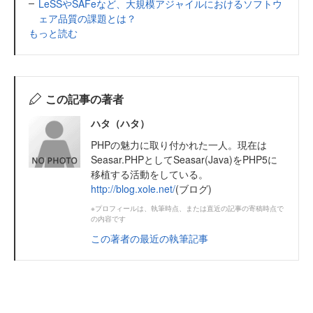
LeSSやSAFeなど、大規模アジャイルにおけるソフトウ
ェア品質の課題とは？
もっと読む
この記事の著者
ハタ（ハタ）
PHPの魅力に取り付かれた一人。現在は
Seasar.PHPとしてSeasar(Java)をPHP5に
移植する活動をしている。
http://blog.xole.net/
(ブログ)
※プロフィールは、執筆時点、または直近の記事の寄稿時点で
の内容です
この著者の最近の執筆記事