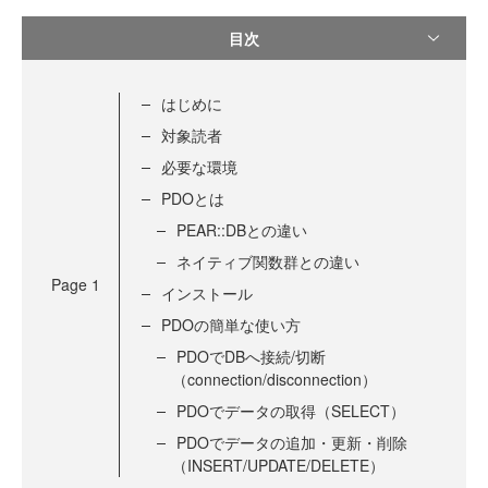
目次
はじめに
対象読者
必要な環境
PDOとは
PEAR::DBとの違い
ネイティブ関数群との違い
Page
1
インストール
PDOの簡単な使い方
PDOでDBへ接続/切断
（connection/disconnection）
PDOでデータの取得（SELECT）
PDOでデータの追加・更新・削除
（INSERT/UPDATE/DELETE）