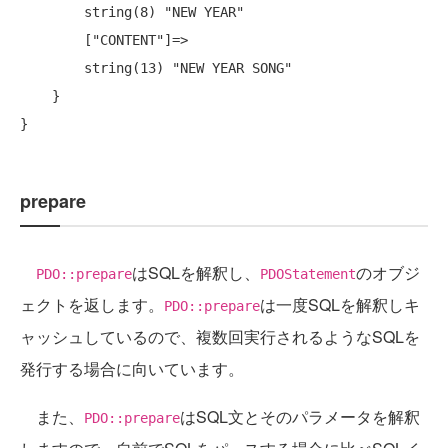
        string(8) "NEW YEAR"

        ["CONTENT"]=>

        string(13) "NEW YEAR SONG"

    }

prepare
はSQLを解釈し、
のオブジ
PDO::prepare
PDOStatement
ェクトを返します。
は一度SQLを解釈しキ
PDO::prepare
ャッシュしているので、複数回実行されるようなSQLを
発行する場合に向いています。
また、
はSQL文とそのパラメータを解釈
PDO::prepare