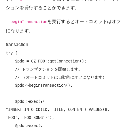
ションを発行することができます。
を実行するとオートコミットはオフ
beginTransaction
になります。
transaction
try
 {

    $pdo = CZ_PDO::getConnection();

// トランザクションを開始します。
// （オートコミットは自動的にオフになります）
    $pdo->beginTransaction();

    $pdo->exec(
"INSERT INTO CD(ID, TITLE, CONTENT) VALUES(8, 
'FOO', 'FOO SONG')"
);
