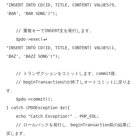
"INSERT INTO CD(ID, TITLE, CONTENT) VALUES(9, 
'BAR', 'BAR SONG')"
);

// 重複キーでINSERT文を発行します。
    $pdo->exec(
"INSERT INTO CD(ID, TITLE, CONTENT) VALUES(1, 
'BAZ', 'BAZZ SONG')"
);

// トランザクションをコミットします。commit後、
// beginTransactionのが終了しオートコミットに戻りま
す。
    $pdo->commit();

} 
catch
 (PDOException $e){

echo
"Catch Exception!"
 . PHP_EOL;

// ロールバックを発行し、beginTransaction前の結果に
戻します。