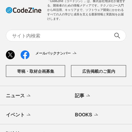
「CodeZine（コードジン）」は、株式会社翔泳社が運営す
る、開発者のための情報メディアです。テクノロジー入門
からAI活用、キャリアまで、ソフトウェア開発にかかわる
すべての人の学びと成長を支える最新情報と実践知をお届
けします。
メールバックナンバー
寄稿・取材企画募集
広告掲載のご案内
ニュース
記事
イベント
BOOKS