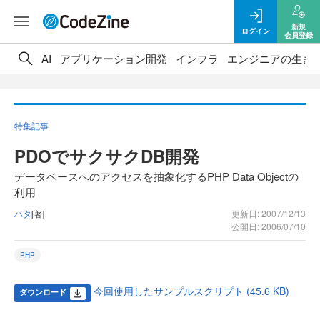
新規
ログイン
会員登録
AI
アプリケーション開発
インフラ
エンジニアの生き
特集記事
PDOでサクサクDB開発
データベースへのアクセスを抽象化するPHP Data Objectの
利用
ハタ
[著]
更新日: 2007/12/13
公開日: 2006/07/10
PHP
今回使用したサンプルスクリプト (45.6 KB)
ダウンロード