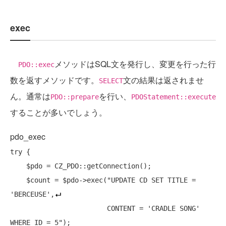
exec
メソッドはSQL文を発行し、変更を行った行
PDO::exec
数を返すメソッドです。
文の結果は返されませ
SELECT
ん。通常は
を行い、
PDO::prepare
PDOStatement::execute
することが多いでしょう。
pdo_exec
try
 {

    $pdo = CZ_PDO::getConnection();

    $count = $pdo->exec("UPDATE CD SET TITLE = 
'BERCEUSE'
,
                        CONTENT = 
'CRADLE SONG'
WHERE ID = 5");
