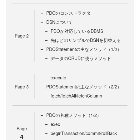
PDOのコンストラクタ
DSNについて
PDOが対応しているDBMS
Page
2
先ほどのサンプルでDSNを切替える
PDOStatementの主なメソッド（1/2）
データのCRUDに使うメソッド
execute
Page
3
PDOStatementの主なメソッド（2/2）
fetch/fetchAll/fetchColumn
PDOの各種メソッド（1/2）
exec
Page
beginTransaction/commit/rollBack
4