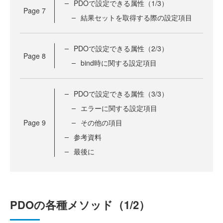
PDOで設定できる属性（1/3）
Page
7
結果セットを取得する際の設定項目
PDOで設定できる属性（2/3）
Page
8
bind時に関する設定項目
PDOで設定できる属性（3/3）
エラーに関する設定項目
Page
9
その他の項目
参考資料
最後に
PDOの各種メソッド（1/2）