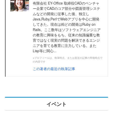
有限会社 EY-Office 取締役CADのベンチャ
ー企業でCADのコア部分や図面管理システ
ムなどの開発に従事した後、独立し
Java,Ruby,PerlでWebアプリを中心に開発
してきた。現在は殆どの開発はRuby on
Rails。ここ数年はソフトウェアエンジニア
の教育に興味をもち、従来の知識偏重な教
育ではなく現実の問題を解決できるエンジ
ニアを育てる教育に注力している。また
Lisp等に関心...
※プロフィールは、執筆時点、または直近の記事の寄稿時点で
の内容です
この著者の最近の執筆記事
イベント