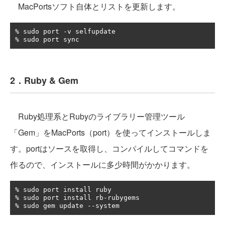
MacPortsソフト自体とリストを更新します。
%
 sudo port 
-
%
 sudo port sync
2．Ruby & Gem
Ruby処理系とRubyのライブラリー管理ツール
「Gem」をMacPorts（port）を使ってインストールしま
す。portはソースを取得し、コンパイルしてコマンドを
作るので、インストールに多少時間がかかります。
%
%
 sudo port install rb
-
%
 sudo gem update 
--
system