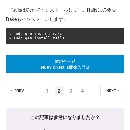
RailsはGemでインストールします。Railsに必要な
Rakeもインストールします。
%
%
 sudo gem install rails 
次のページ
Ruby on Rails開発入門 2
1
2
3
4
PREV
NEXT
この記事は参考になりましたか？