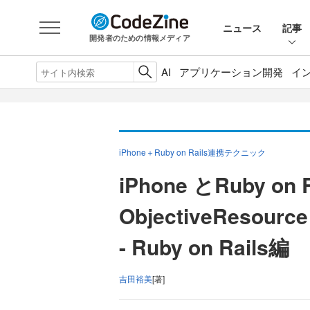
ニュース
記事
開発者のための情報メディア
AI
アプリケーション開発
イ
iPhone＋Ruby on Rails連携テクニック
iPhone とRuby 
ObjectiveResource
- Ruby on Rails編
吉田裕美
[著]