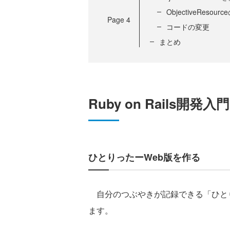
ObjectiveResou
Page
4
コードの変更
まとめ
Ruby on Rails開発入門
ひとりったーWeb版を作る
自分のつぶやきが記録できる「ひとりったー
ます。