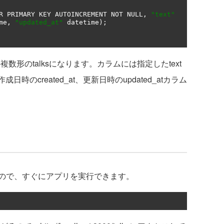
R PRIMARY KEY AUTOINCREMENT NOT NULL
,
"text"
me
,
"updated_at"
 datetime
);
複数形のtalksになります。カラムには指定したtext
作成日時のcreated_at、更新日時のupdated_atカラム
ので、すぐにアプリを実行できます。