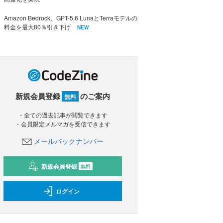
Amazon Bedrock、GPT-5.6 LunaとTerraモデルの
料金を最大80％引き下げ
NEW
新規会員登録
のご案内
無料
・全ての過去記事が閲覧できます
・会員限定メルマガを受信できます
メールバックナンバー
新規会員登録
無料
ログイン