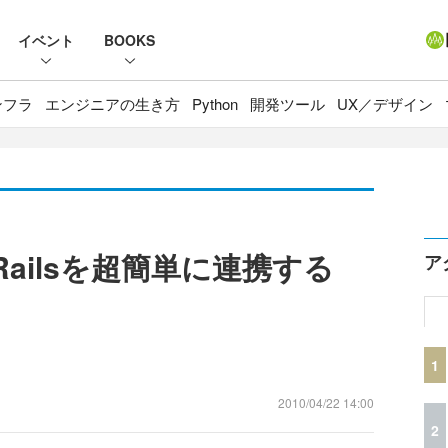
イベント
BOOKS
ンフラ
エンジニアの生き方
Python
開発ツール
UX／デザイン
on Railsを超簡単に連携する
ア
1
2010/04/22 14:00
2