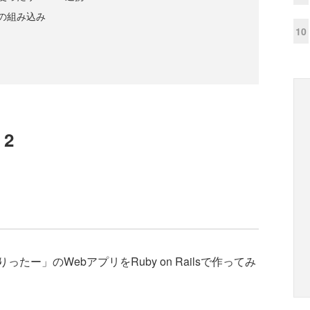
rceの組み込み
10
 2
」のWebアプリをRuby on Railsで作ってみ