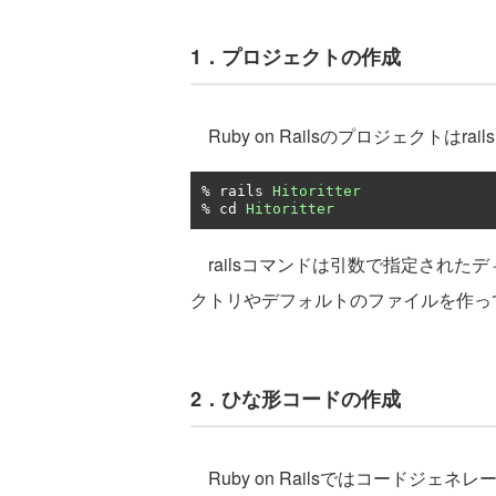
1．プロジェクトの作成
Ruby on Railsのプロジェクトはr
%
 rails 
Hitoritter
%
 cd 
Hitoritter
railsコマンドは引数で指定されたデ
クトリやデフォルトのファイルを作っ
2．ひな形コードの作成
Ruby on Railsではコードジ