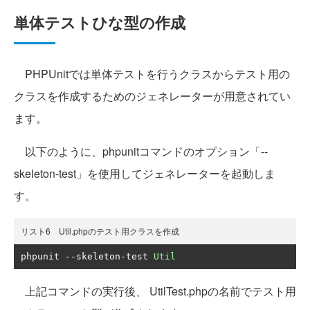
単体テストひな型の作成
PHPUnitでは単体テストを行うクラスからテスト用の
クラスを作成するためのジェネレーターが用意されてい
ます。
以下のように、phpunitコマンドのオプション「--
skeleton-test」を使用してジェネレーターを起動しま
す。
リスト6 Util.phpのテスト用クラスを作成
phpunit 
--
skeleton
-
test 
Util
上記コマンドの実行後、 UtilTest.phpの名前でテスト用