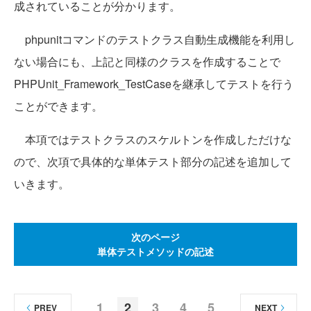
成されていることが分かります。
phpunitコマンドのテストクラス自動生成機能を利用し
ない場合にも、上記と同様のクラスを作成することで
PHPUnit_Framework_TestCaseを継承してテストを行う
ことができます。
本項ではテストクラスのスケルトンを作成しただけな
ので、次項で具体的な単体テスト部分の記述を追加して
いきます。
次のページ
単体テストメソッドの記述
1
2
3
4
5
PREV
NEXT