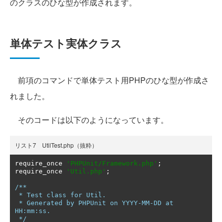
のクラスのひな型が作成されます。
単体テスト実体クラス
前項のコマンドで単体テスト用PHPのひな型が作成さ
れました。
そのコードは以下のようになっています。
リスト7 UtilTest.php（抜粋）
require_once 
'PHPUnit/Framework.php'
;
require_once 
'Util.php'
;
/**

 * Test class for Util.

 * Generated by PHPUnit on YYYY-MM-DD at 
HH:mm:ss.

 */