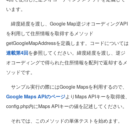
います。
緯度経度を渡し、Google Map逆ジオコーディングAPI
を利用して住所情報を取得するメソッド
getGoogleMapAddressを定義します。コードについては
連載第4回
を参照してください。緯度経度を渡し、逆ジ
オコーディングで得られた住所情報を配列で返却するメ
ソッドです。
サンプル実行の際にはGoogle Mapsを利用するので、
Google Maps APIのページ
よりMaps APIキーを取得後、
config.php内にMaps APIキーの値を記述してください。
それでは、このメソッドの単体テストを始めます。