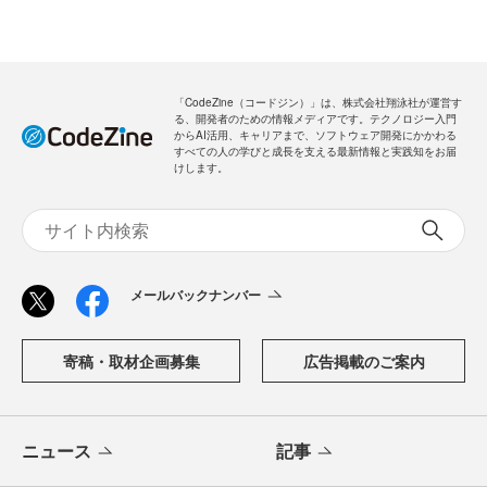
「CodeZine（コードジン）」は、株式会社翔泳社が運営す
る、開発者のための情報メディアです。テクノロジー入門
からAI活用、キャリアまで、ソフトウェア開発にかかわる
すべての人の学びと成長を支える最新情報と実践知をお届
けします。
メールバックナンバー
寄稿・取材企画募集
広告掲載のご案内
ニュース
記事