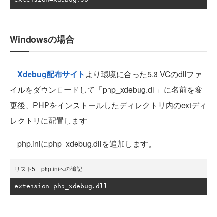
Windowsの場合
Xdebug配布サイト
より環境に合った5.3 VCのdllファ
イルをダウンロードして「php_xdebug.dll」に名前を変
更後、PHPをインストールしたディレクトリ内のextディ
レクトリに配置します
php.iniにphp_xdebug.dllを追加します。
リスト5 php.iniへの追記
extension
=
php_xdebug
.
dll