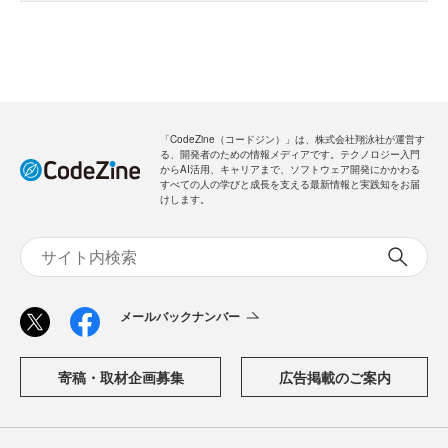
「CodeZine（コードジン）」は、株式会社翔泳社が運営す
る、開発者のための情報メディアです。テクノロジー入門
からAI活用、キャリアまで、ソフトウェア開発にかかわる
すべての人の学びと成長を支える最新情報と実践知をお届
けします。
メールバックナンバー
寄稿・取材企画募集
広告掲載のご案内