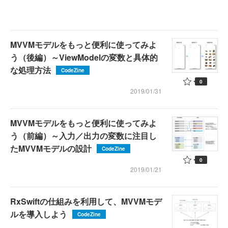
MVVMモデルをもっと便利に使ってみよ
う（後編）～ViewModelの変数と具体的
な処理方法
CodeZine
0
2019/01/31
MVVMモデルをもっと便利に使ってみよ
う（前編）～入力／出力の変数に注目し
たMVVMモデルの設計
CodeZine
0
2019/01/21
RxSwiftの仕組みを利用して、MVVMモデ
ルを導入しよう
CodeZine