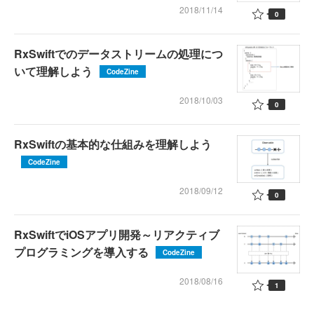
2018/11/14
0
RxSwiftでのデータストリームの処理につ
いて理解しよう
CodeZine
2018/10/03
0
RxSwiftの基本的な仕組みを理解しよう
CodeZine
2018/09/12
0
RxSwiftでiOSアプリ開発～リアクティブ
プログラミングを導入する
CodeZine
2018/08/16
1