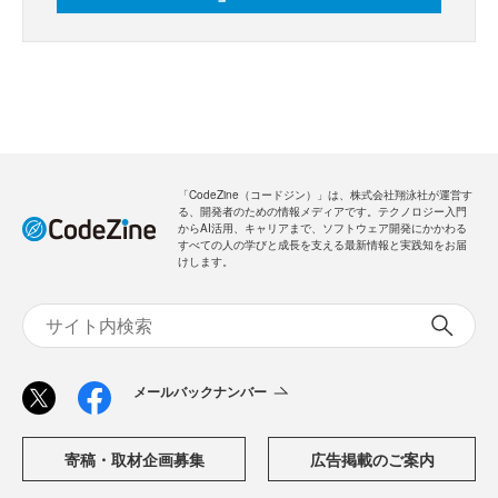
「CodeZine（コードジン）」は、株式会社翔泳社が運営す
る、開発者のための情報メディアです。テクノロジー入門
からAI活用、キャリアまで、ソフトウェア開発にかかわる
すべての人の学びと成長を支える最新情報と実践知をお届
けします。
メールバックナンバー
寄稿・取材企画募集
広告掲載のご案内