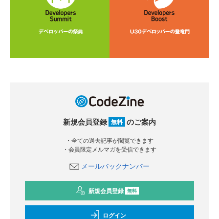
新規会員登録
のご案内
無料
・全ての過去記事が閲覧できます
・会員限定メルマガを受信できます
メールバックナンバー
新規会員登録
無料
ログイン