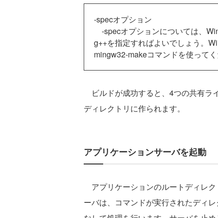
-specオプション
-specオプションについては、Window
g++を指定すればよいでしょう。Wi
mingw32-makeコマンドを使って
ビルドが成功すると、4つの共有ライブラリ（cont
ディレクトリに作られます。
アプリケーションサーバを起動
アプリケーションのルートディレク
ーバは、コマンドが実行されたディレ
なして処理を行います。サーバを止める