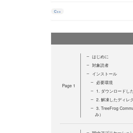
C++
はじめに
対象読者
インストール
必要環境
Page
1
1. ダウンロード
2. 解凍したディ
3. TreeFrog 
み）
Webアプリケーショ