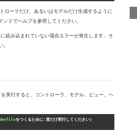
ントローラだけ、あるいはモデルだけ生成するように
p"コマンドでヘルプを参照してください。
DKに組み込まれていない場合エラーが発生します。そ
い。
ンドを実行すると、コントローラ、モデル、ビュー、ヘ
akefile
をつくるために
1
度だけ実行してください）