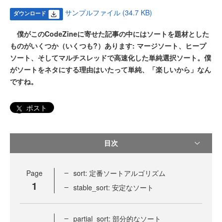
サンプルファイル (34.7 KB)
ダウンロード
僕がこのCodeZineに寄せた記事の中にはソートを題材とした
ものがいくつか（いくつも?）あります: マージソート、ヒープ
ソート、そしてマルチスレッドで高速化した単純選択ソート。僕
がソートをネタにする理由はいたって単純、「楽しいから」なん
ですね。
ポスト
目次
Page
sort: 定番ソートアルゴリズム
1
stable_sort: 安定なソート
partial_sort: 部分的なソート