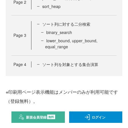
Page
2
sort_heap
ソート列に対する二分検索
binary_search
Page
3
lower_bound, upper_bound,
equal_range
Page
4
ソート列を対象とする集合演算
※印刷用ページ表示機能はメンバーのみが利用可能です
（登録無料）。
新規会員登録
ログイン
無料