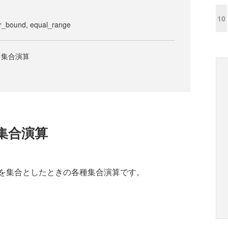
10
r_bound, equal_range
る集合演算
集合演算
を集合としたときの各種集合演算です。