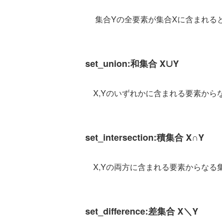
集合Yの全要素が集合Xに含まれるとき
set_union:和集合 X∪Y
X,Yのいずれかに含まれる要素から
set_intersection:積集合 X∩Y
X,Yの両方に含まれる要素からなる
set_difference:差集合 X＼Y