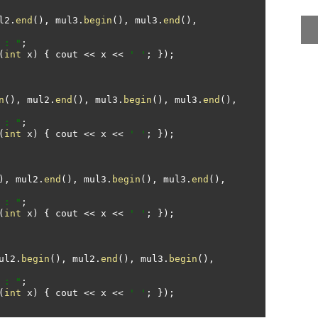
l2
.
end
(),
 mul3
.
begin
(),
 mul3
.
end
(),
 : "
;
(
int
 x
)
{
 cout 
<<
 x 
<<
' '
;
});
n
(),
 mul2
.
end
(),
 mul3
.
begin
(),
 mul3
.
end
(),
 : "
;
(
int
 x
)
{
 cout 
<<
 x 
<<
' '
;
});
),
 mul2
.
end
(),
 mul3
.
begin
(),
 mul3
.
end
(),
 : "
;
(
int
 x
)
{
 cout 
<<
 x 
<<
' '
;
});
ul2
.
begin
(),
 mul2
.
end
(),
 mul3
.
begin
(),
 : "
;
(
int
 x
)
{
 cout 
<<
 x 
<<
' '
;
});