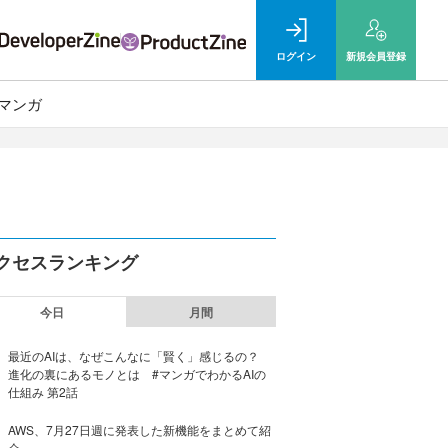
ログイン
新規
会員登録
マンガ
クセスランキング
今日
月間
最近のAIは、なぜこんなに「賢く」感じるの？
進化の裏にあるモノとは #マンガでわかるAIの
仕組み 第2話
AWS、7月27日週に発表した新機能をまとめて紹
介