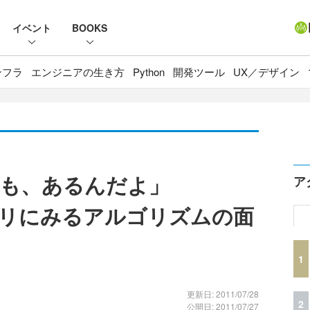
イベント
BOOKS
ンフラ
エンジニアの生き方
Python
開発ツール
UX／デザイン
も、あるんだよ」
ア
ラリにみるアルゴリズムの面
1
更新日: 2011/07/28
2
公開日: 2011/07/27