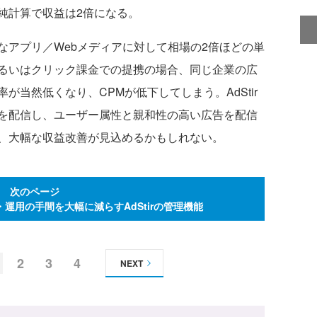
純計算で収益は2倍になる。
アプリ／Webメディアに対して相場の2倍ほどの単
るいはクリック課金での提携の場合、同じ企業の広
が当然低くなり、CPMが低下してしまう。AdStir
を配信し、ユーザー属性と親和性の高い広告を配信
、大幅な収益改善が見込めるかもしれない。
次のページ
運用の手間を大幅に減らすAdStirの管理機能
2
3
4
NEXT