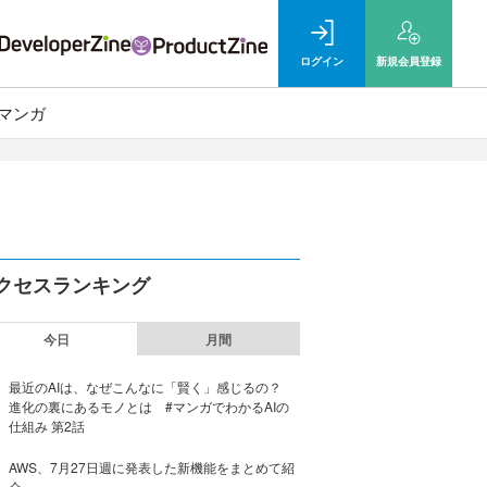
ログイン
新規
会員登録
マンガ
クセスランキング
今日
月間
最近のAIは、なぜこんなに「賢く」感じるの？
進化の裏にあるモノとは #マンガでわかるAIの
仕組み 第2話
AWS、7月27日週に発表した新機能をまとめて紹
介