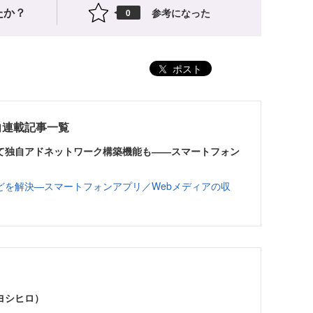
たか？
参考になった
0
ポスト
向連載記事一覧
て独自アドネットワーク構築機能も――スマートフォン
どを解決―スマートフォンアプリ／Webメディアの収
ヨシヒロ）