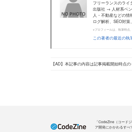
フリーランスのライタ
出版社 → 人材系ベ
人・不動産などの情
ログ解析、SEO対
※プロフィールは、執筆時点
この著者の最近の執
【AD】本記事の内容は記事掲載開始時点の
「CodeZine（コ
ア開発にかかわるすべ