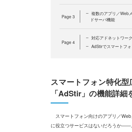
複数のアプリ／Web
Page
3
ドサーバ機能
対応アドネットワーク
Page
4
AdStirでスマー
スマートフォン特化型
「AdStir」の機能詳
スマートフォン向けのアプリ／Web
に役立つサービスはないだろうか――