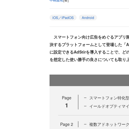
iOS／iPadOS
Android
スマートフォン向け広告をめぐるアプリ開
決するプラットフォームとして登場した「Ad
に設定できるAdStirを導入することで、
を想定した使い勝手の良さについても取り
Page
スマートフォン特化型広
1
イールドオプティマ
Page
2
複数アドネットワーク