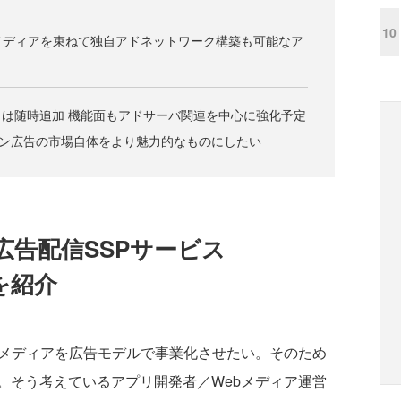
10
メディアを束ねて独自アドネットワーク構築も可能なア
は随時追加 機能面もアドサーバ関連を中心に強化予定
トフォン広告の市場自体をより魅力的なものにしたい
広告配信SSPサービス
細を紹介
メディアを広告モデルで事業化させたい。そのため
。そう考えているアプリ開発者／Webメディア運営