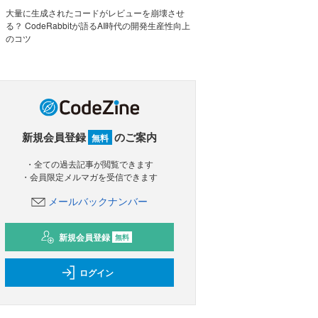
大量に生成されたコードがレビューを崩壊させ
る？ CodeRabbitが語るAI時代の開発生産性向上
のコツ
新規会員登録
のご案内
無料
・全ての過去記事が閲覧できます
・会員限定メルマガを受信できます
メールバックナンバー
新規会員登録
無料
ログイン