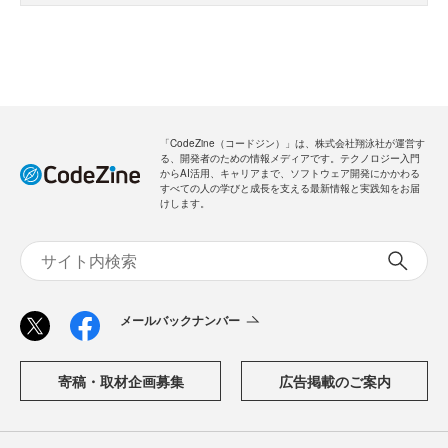
「CodeZine（コードジン）」は、株式会社翔泳社が運営す
る、開発者のための情報メディアです。テクノロジー入門
からAI活用、キャリアまで、ソフトウェア開発にかかわる
すべての人の学びと成長を支える最新情報と実践知をお届
けします。
メールバックナンバー
寄稿・取材企画募集
広告掲載のご案内