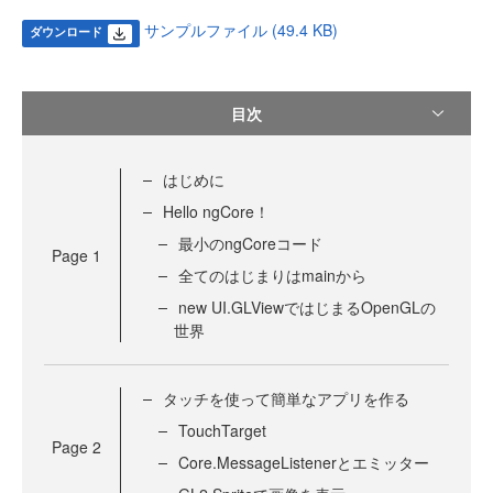
サンプルファイル (49.4 KB)
ダウンロード
目次
はじめに
Hello ngCore！
最小のngCoreコード
Page
1
全てのはじまりはmainから
new UI.GLViewではじまるOpenGLの
世界
タッチを使って簡単なアプリを作る
TouchTarget
Page
2
Core.MessageListenerとエミッター