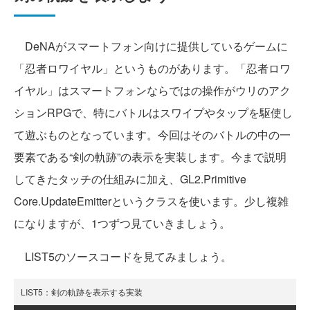
DeNAがスマートフォン向けに提供しているゲームに
「忍者ロワイヤル」というものがあります。「忍者ロワ
イヤル」はスマートフォンならではの操作がウリのアク
ションRPGで、特にバトルはスワイプやタップを駆使し
て遊ぶものとなっています。今回はそのバトルの中の一
要素である“剣の軌跡”の表示を実装します。今まで説明
してきたタッチの仕組みに加え、GL2.Primitive
Core.UpdateEmitterというクラスを使います。少し複雑
になりますが、1つずつ見ていきましょう。
LIST5のソースコードを見てみましょう。
LIST5：剣の軌跡を表示する実装