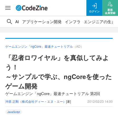
新規
ログイン
会員登録
AI
アプリケーション開発
インフラ
エンジニアの生き
ゲームエンジン「ngCore」最速チュートリアル
（AD）
「忍者ロワイヤル」を真似してみよ
う！
～サンプルで学ぶ、ngCoreを使った
ゲーム開発
ゲームエンジン「ngCore」最速チュートリアル 第2回
沖原 正剛（株式会社ディー・エヌ・エー）
[著]
2012/02/23 14:00
JavaScript