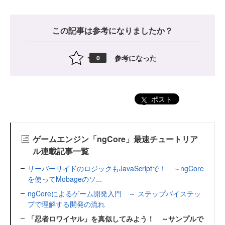
この記事は参考になりましたか？
参考になった
0
ポスト
ゲームエンジン「ngCore」最速チュートリア
ル連載記事一覧
サーバーサイドのロジックもJavaScriptで！ ～ngCore
を使ってMobageのソ...
ngCoreによるゲーム開発入門 ～ ステップバイステッ
プで理解する開発の流れ
「忍者ロワイヤル」を真似してみよう！ ～サンプルで