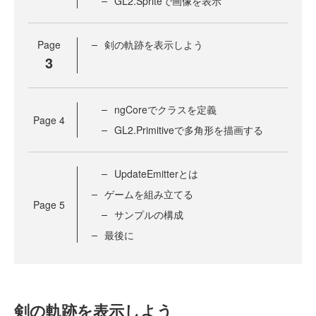
GL2.Spriteで画像を表示
Page
剣の軌跡を表示しよう
3
ngCoreでクラスを定義
Page
4
GL2.Primitiveで多角形を描画する
UpdateEmitterとは
ゲームを組み立てる
Page
5
サンプルの構成
最後に
剣の軌跡を表示しよう