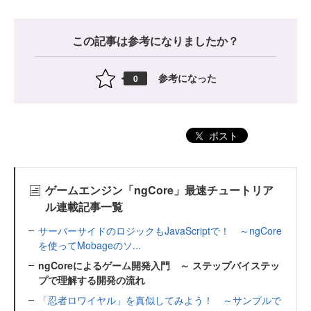
この記事は参考になりましたか？
参考になった
0
ポスト
ゲームエンジン「ngCore」最速チュートリア
ル連載記事一覧
サーバーサイドのロジックもJavaScriptで！ ～ngCore
を使ってMobageのソ...
ngCoreによるゲーム開発入門 ～ ステップバイステッ
プで理解する開発の流れ
「忍者ロワイヤル」を真似してみよう！ ～サンプルで