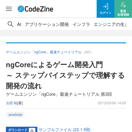
新規
ログイン
会員登録
AI
アプリケーション開発
インフラ
エンジニアの生き
ゲームエンジン「ngCore」最速チュートリアル
（AD）
ngCoreによるゲーム開発入門
～ ステップバイステップで理解する
開発の流れ
ゲームエンジン「ngCore」最速チュートリアル 第3回
古田 暁
[著]
2012/03/06 14:00
JavaScript
サンプルファイル (22.1 KB)
ダウンロード