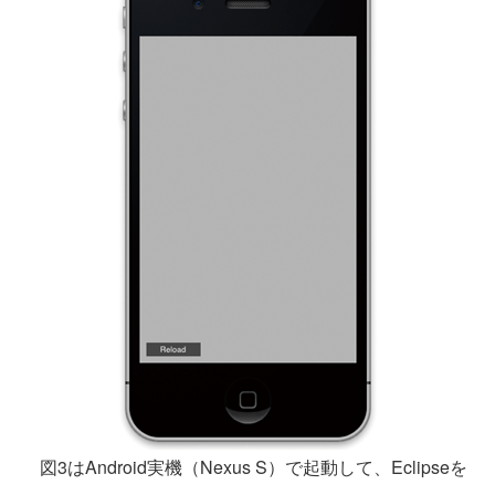
図3はAndroid実機（Nexus S）で起動して、Eclipseを