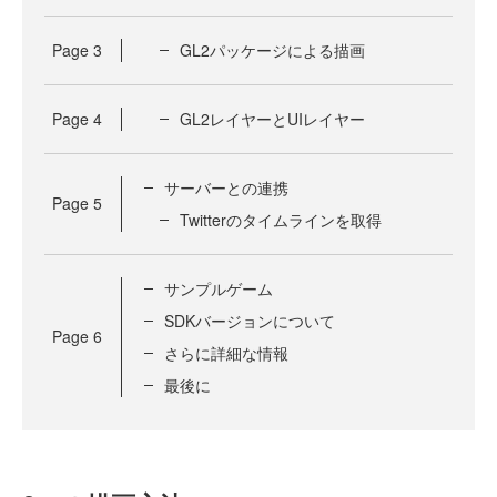
Page
3
GL2パッケージによる描画
Page
4
GL2レイヤーとUIレイヤー
サーバーとの連携
Page
5
Twitterのタイムラインを取得
サンプルゲーム
SDKバージョンについて
Page
6
さらに詳細な情報
最後に