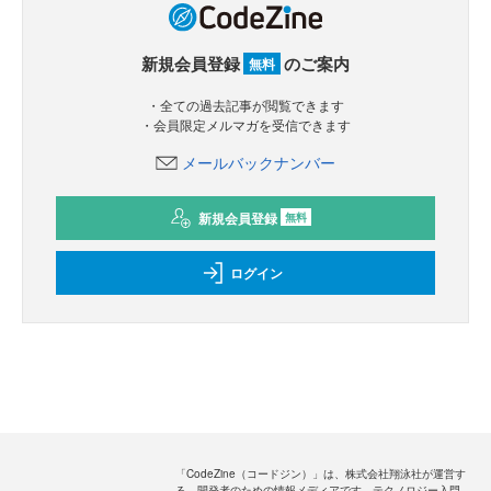
新規会員登録
のご案内
無料
・全ての過去記事が閲覧できます
・会員限定メルマガを受信できます
メールバックナンバー
新規会員登録
無料
ログイン
「CodeZine（コードジン）」は、株式会社翔泳社が運営す
る、開発者のための情報メディアです。テクノロジー入門