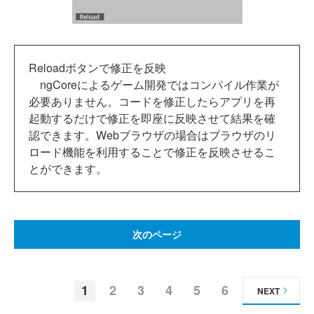
Reloadボタンで修正を反映
ngCoreによるゲーム開発ではコンパイル作業が
必要ありません。コードを修正したらアプリを再
起動するだけで修正を即座に反映させて結果を確
認できます。Webブラウザの場合はブラウザのリ
ロード機能を利用することで修正を反映させるこ
とができます。
次のページ
1
2
3
4
5
6
NEXT