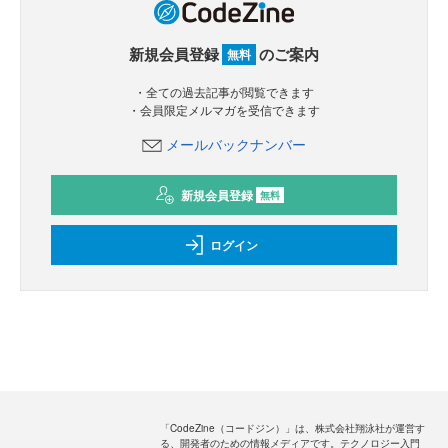
新規会員登録
のご案内
無料
・全ての過去記事が閲覧できます
・会員限定メルマガを受信できます
メールバックナンバー
新規会員登録
無料
ログイン
「CodeZine（コードジン）」は、株式会社翔泳社が運営す
る、開発者のための情報メディアです。テクノロジー入門