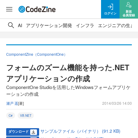
新規
ログイン
会員登録
AI
アプリケーション開発
インフラ
エンジニアの生き
ComponentZine（ComponentOne）
フォームのズーム機能を持った.NET
アプリケーションの作成
ComponentOne Studioを活用したWindowsフォームアプリケ
ーションの作成
瀬戸 遥
[著]
2014/03/26 14:00
C#
VB.NET
サンプルファイル（バイナリ） (91.2 KB)
ダウンロード