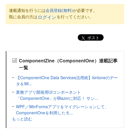
連載通知を行うには
会員登録(無料)
が必要です。
既に会員の方は
を行ってください。
ログイン
ポスト
ComponentZine（ComponentOne）連載記事
一覧
【ComponentOne Data Services活用術】kintoneのデー
タをWi...
業務アプリ開発用UIコンポーネント
「ComponentOne」がBlazorに対応！ サン...
WPF／WinFormsアプリをマイグレーションして、
ComponentOneを利用したモ...
もっと読む