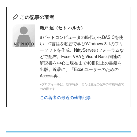
この記事の著者
瀬戸 遥（セト ハルカ）
8ビットコンピュータの時代からBASICを使
い、C言語を独習で学びWindows 3.1のフリ
ーソフトを作成、NiftyServeのフォーラムな
どで配布。Excel VBAとVisual Basic関連の
解説書を中心に現在まで40冊以上の書籍を
出版。近著に、「Excelユーザーのための
Access再...
※プロフィールは、執筆時点、または直近の記事の寄稿時点で
の内容です
この著者の最近の執筆記事