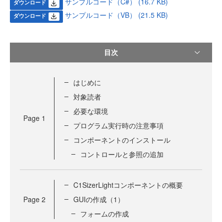
サンプルコード（C#） (16.7 KB)
ダウンロード
サンプルコード（VB） (21.5 KB)
ダウンロード
目次
はじめに
対象読者
必要な環境
Page
1
プログラム実行時の注意事項
コンポーネントのインストール
コントロールと参照の追加
C1SizerLightコンポーネントの概要
Page
2
GUIの作成（1）
フォームの作成