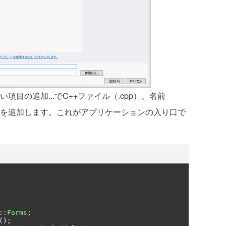
目の追加...でC++ファイル（.cpp）、名前
"としてコードを追加します。これがアプリケーションの入り口で
::
Forms
;
();