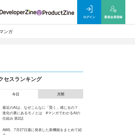
ログイン
新規
会員登録
マンガ
クセスランキング
今日
月間
最近のAIは、なぜこんなに「賢く」感じるの？
進化の裏にあるモノとは #マンガでわかるAIの
仕組み 第2話
AWS、7月27日週に発表した新機能をまとめて紹
介