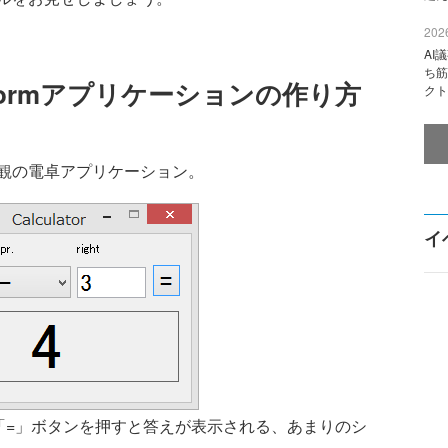
2026
AI
ち筋
 Formアプリケーションの作り方
クト
観の電卓アプリケーション。
イ
「=」ボタンを押すと答えが表示される、あまりのシ