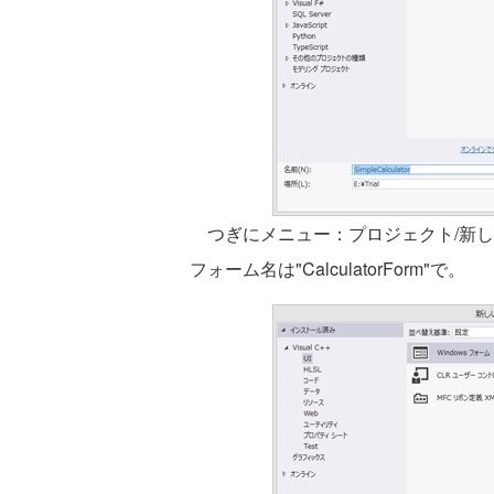
つぎにメニュー：プロジェクト/新しい項
フォーム名は"CalculatorForm"で。