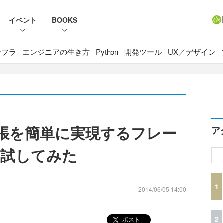
イベント
BOOKS
ンフラ
エンジニアの生き方
Python
開発ツール
UX／デザイン
能拡張を簡単に実現するフレー
ア
を試してみた
1
2014/06/05 14:00
2
ポスト