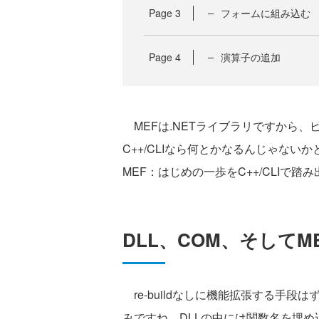
Page
3
フォームに組み込む
Page
4
演算子の追加
MEFは.NETライブラリですから、ピ
C++/CLIなら何とかなるんじゃないか
MEF：はじめの一歩をC++/CLIで踏
DLL、COM、そしてM
re-buildなしに機能拡張する手段は
みですね。DLLの中には関数名を埋め込むこ