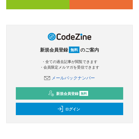
新規会員登録
のご案内
無料
・全ての過去記事が閲覧できます
・会員限定メルマガを受信できます
メールバックナンバー
新規会員登録
無料
ログイン