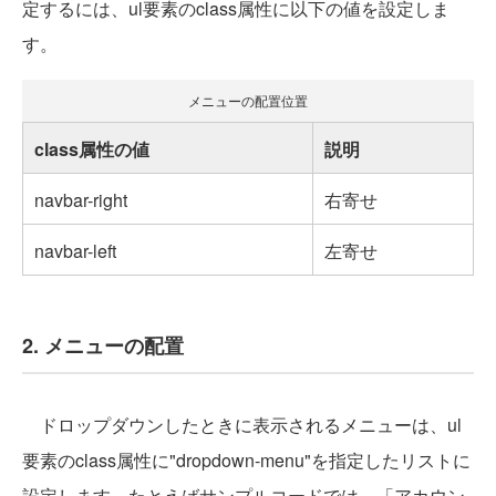
定するには、ul要素のclass属性に以下の値を設定しま
す。
メニューの配置位置
class属性の値
説明
navbar-right
右寄せ
navbar-left
左寄せ
2. メニューの配置
ドロップダウンしたときに表示されるメニューは、ul
要素のclass属性に"dropdown-menu"を指定したリストに
設定します。たとえばサンプルコードでは、「アカウン