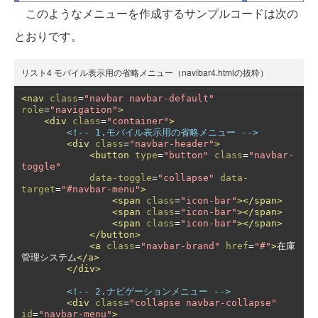
このようなメニューを作成するサンプルコードは次の
とおりです。
リスト4 モバイル表示用の省略メニュー（navibar4.htmlの抜粋）
<nav
class
=
"navbar navbar-default"
role
=
"navigation"
>
<div
class
=
"container"
>
<!-- 1.モバイル表示用の省略メニュー -->
<div
class
=
"navbar-header"
>
<button
type
=
"button"
class
=
"navbar-
toggle"
data-toggle
=
"collapse"
data-
target
=
"#navbar-menu"
>
<span
class
=
"icon-bar"
></span>
<span
class
=
"icon-bar"
></span>
<span
class
=
"icon-bar"
></span>
</button>
<a
class
=
"navbar-brand"
href
=
"#"
>
在庫
管理システム
</a>
</div>
<!-- 2.ナビゲーションメニュー -->
<div
class
=
"collapse navbar-collapse"
id
=
"navbar-menu"
>