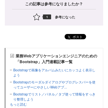
この記事は参考になりましたか？
参考になった
1
ポスト
業務Webアプリケーションエンジニアのための
「Bootstrap」入門連載記事一覧
Bootstrapで画像をアルバムみたいにカッコよく表示し
よう
Bootstrapのモーダルダイアログやプログレスバーを使
ってユーザーにやさしいWebアプ...
Bootstrapでリスト／パネル／タブ使って情報をすっき
り整理しよう
もっと読む