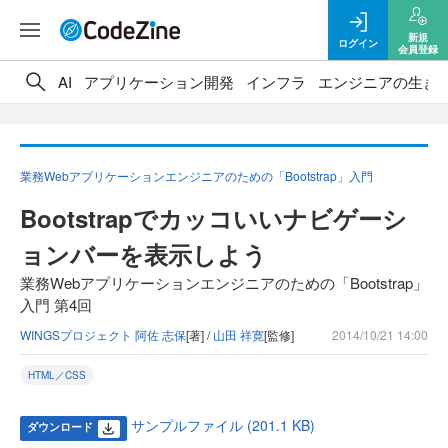
新規
ログイン
会員登録
AI
アプリケーション開発
インフラ
エンジニアの生き
業務Webアプリケーションエンジニアのための「Bootstrap」入門
Bootstrapでカッコいいナビゲーシ
ョンバーを表示しよう
業務Webアプリケーションエンジニアのための「Bootstrap」
入門 第4回
WINGSプロジェクト 阿佐 志保
[著] /
山田 祥寛
[監修]
2014/10/21 14:00
HTML／CSS
サンプルファイル (201.1 KB)
ダウンロード