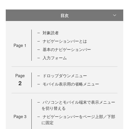
目次
対象読者
ナビゲーションバーとは
Page
1
基本のナビゲーションバー
入力フォーム
Page
ドロップダウンメニュー
2
モバイル表示用の省略メニュー
パソコンとモバイル端末で表示メニュー
を切り替える
Page
3
ナビゲーションバーをページ上部／下部
に固定