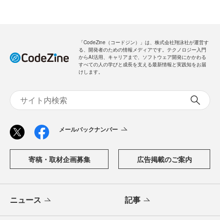
「CodeZine（コードジン）」は、株式会社翔泳社が運営す
る、開発者のための情報メディアです。テクノロジー入門
からAI活用、キャリアまで、ソフトウェア開発にかかわる
すべての人の学びと成長を支える最新情報と実践知をお届
けします。
メールバックナンバー
寄稿・取材企画募集
広告掲載のご案内
ニュース
記事