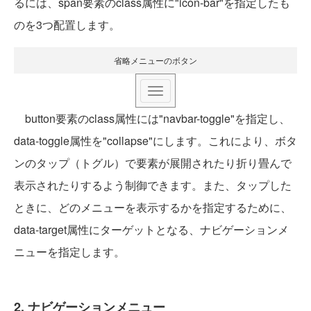
るには、span要素のclass属性に"icon-bar"を指定したも
のを3つ配置します。
省略メニューのボタン
button要素のclass属性には"navbar-toggle"を指定し、
data-toggle属性を"collapse"にします。これにより、ボタ
ンのタップ（トグル）で要素が展開されたり折り畳んで
表示されたりするよう制御できます。また、タップした
ときに、どのメニューを表示するかを指定するために、
data-target属性にターゲットとなる、ナビゲーションメ
ニューを指定します。
2. ナビゲーションメニュー