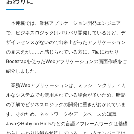
おわりに
本連載では、業務アプリケーション開発エンジニア
で、ビジネスロジックはバリバリ開発しているけど、デ
ザインセンスがないので出来上がったアプリケーション
の見栄えが……と感じられている方に、7回にわたり
Bootstrapを使ったWebアプリケーションの画面作成をご
紹介しました。
業務Webアプリケーションは、ミッションクリティカ
ルなシステムでも使用されている場合が多いため、暗黙
の了解でビジネスロジックの開発に重きがおかれていま
す。そのため、ネットワークやデータベースの知識、
JavaやRuby on Railsなどの言語／フレームワークは基礎
からしっかり技術を勉強している、というエンジニアは