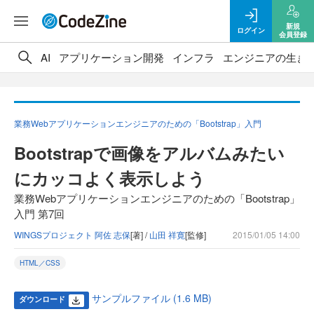
新規
ログイン
会員登録
AI
アプリケーション開発
インフラ
エンジニアの生き
業務Webアプリケーションエンジニアのための「Bootstrap」入門
Bootstrapで画像をアルバムみたい
にカッコよく表示しよう
業務Webアプリケーションエンジニアのための「Bootstrap」
入門 第7回
WINGSプロジェクト 阿佐 志保
[著] /
山田 祥寛
[監修]
2015/01/05 14:00
HTML／CSS
サンプルファイル (1.6 MB)
ダウンロード