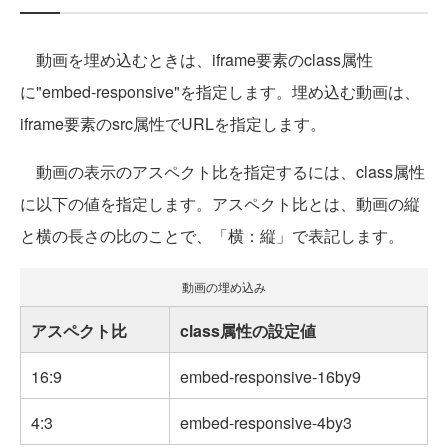
動画を埋め込むときは、iframe要素のclass属性
に"embed-responsive"を指定します。埋め込む動画は、
iframe要素のsrc属性でURLを指定します。
動画の表示のアスペクト比を指定するには、class属性
に以下の値を指定します。アスペクト比とは、動画の縦
と横の長さの比のことで、「横：縦」で表記します。
動画の埋め込み
アスペクト比
class属性の設定値
16:9
embed-responsive-16by9
4:3
embed-responsive-4by3