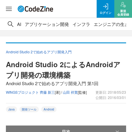
新規
ログイン
会員登録
AI
アプリケーション開発
インフラ
エンジニアの生き
Android Studio 2で始めるアプリ開発入門
Android Studio 2によるAndroidア
プリ開発の環境構築
Android Studio 2で始めるアプリ開発入門 第1回
WINGSプロジェクト 齊藤 新三
[著] /
山田 祥寛
[監修]
更新日: 2018/05/23
公開日: 2016/03/01
Java
開発ツール
Android
目次