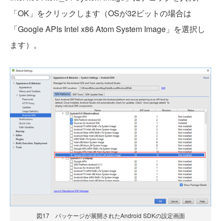
「OK」をクリックします（OSが32ビットの場合は
「Google APIs Intel x86 Atom System Image」を選択し
ます）。
図17 パッケージが展開されたAndroid SDKの設定画面