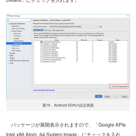
図16 Android SDKの設定画面
パッケージが展開表示されますので、「Google APIs
Intel x86 Atom_64 System Image」にチェックを入れ、