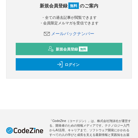
新規会員登録
のご案内
無料
・全ての過去記事が閲覧できます
・会員限定メルマガを受信できます
メールバックナンバー
新規会員登録
無料
ログイン
「CodeZine（コードジン）」は、株式会社翔泳社が運営す
る、開発者のための情報メディアです。テクノロジー入門
からAI活用、キャリアまで、ソフトウェア開発にかかわる
すべての人の学びと成長を支える最新情報と実践知をお届