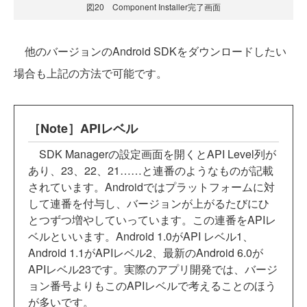
図20 Component Installer完了画面
他のバージョンのAndroid SDKをダウンロードしたい
場合も上記の方法で可能です。
［Note］APIレベル
SDK Managerの設定画面を開くとAPI Level列が
あり、23、22、21……と連番のようなものが記載
されています。Androidではプラットフォームに対
して連番を付与し、バージョンが上がるたびにひ
とつずつ増やしていっています。この連番をAPIレ
ベルといいます。Android 1.0がAPI レベル1、
Android 1.1がAPIレベル2、最新のAndroid 6.0が
APIレベル23です。実際のアプリ開発では、バージ
ョン番号よりもこのAPIレベルで考えることのほう
が多いです。