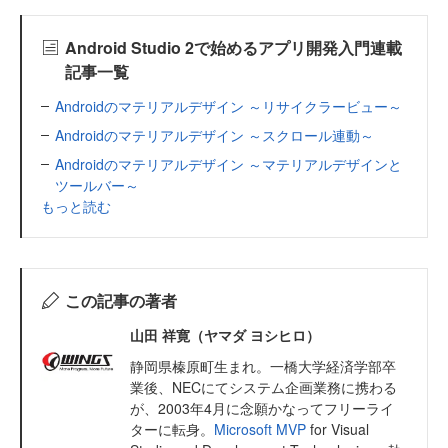
Android Studio 2で始めるアプリ開発入門連載
記事一覧
Androidのマテリアルデザイン ～リサイクラービュー～
Androidのマテリアルデザイン ～スクロール連動～
Androidのマテリアルデザイン ～マテリアルデザインと
ツールバー～
もっと読む
この記事の著者
山田 祥寛（ヤマダ ヨシヒロ）
静岡県榛原町生まれ。一橋大学経済学部卒
業後、NECにてシステム企画業務に携わる
が、2003年4月に念願かなってフリーライ
ターに転身。
Microsoft MVP
for Visual