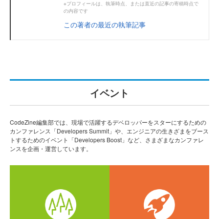
※プロフィールは、執筆時点、または直近の記事の寄稿時点で
の内容です
この著者の最近の執筆記事
イベント
CodeZine編集部では、現場で活躍するデベロッパーをスターにするための
カンファレンス「Developers Summit」や、エンジニアの生きざまをブース
トするためのイベント「Developers Boost」など、さまざまなカンファレ
ンスを企画・運営しています。