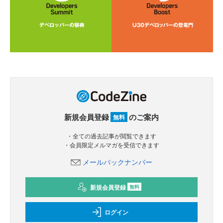
新規会員登録
のご案内
無料
・全ての過去記事が閲覧できます
・会員限定メルマガを受信できます
メールバックナンバー
新規会員登録
無料
ログイン