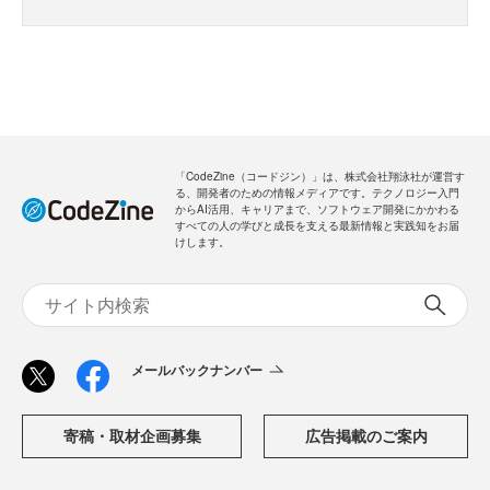
「CodeZine（コードジン）」は、株式会社翔泳社が運営す
る、開発者のための情報メディアです。テクノロジー入門
からAI活用、キャリアまで、ソフトウェア開発にかかわる
すべての人の学びと成長を支える最新情報と実践知をお届
けします。
メールバックナンバー
寄稿・取材企画募集
広告掲載のご案内