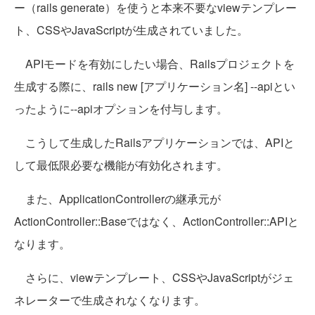
ー（rails generate）を使うと本来不要なviewテンプレー
ト、CSSやJavaScriptが生成されていました。
APIモードを有効にしたい場合、Railsプロジェクトを
生成する際に、rails new [アプリケーション名] --apiとい
ったように--apiオプションを付与します。
こうして生成したRailsアプリケーションでは、APIと
して最低限必要な機能が有効化されます。
また、ApplicationControllerの継承元が
ActionController::Baseではなく、ActionController::APIと
なります。
さらに、viewテンプレート、CSSやJavaScriptがジェ
ネレーターで生成されなくなります。