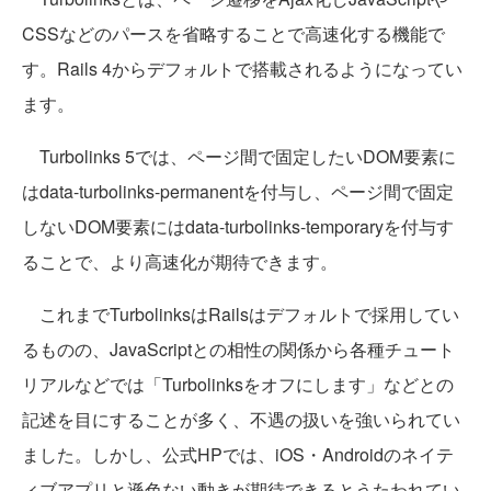
CSSなどのパースを省略することで高速化する機能で
す。Rails 4からデフォルトで搭載されるようになってい
ます。
Turbolinks 5では、ページ間で固定したいDOM要素に
はdata-turbolinks-permanentを付与し、ページ間で固定
しないDOM要素にはdata-turbolinks-temporaryを付与す
ることで、より高速化が期待できます。
これまでTurbolinksはRailsはデフォルトで採用してい
るものの、JavaScriptとの相性の関係から各種チュート
リアルなどでは「Turbolinksをオフにします」などとの
記述を目にすることが多く、不遇の扱いを強いられてい
ました。しかし、公式HPでは、iOS・Androidのネイテ
ィブアプリと遜色ない動きが期待できるとうたわれてい