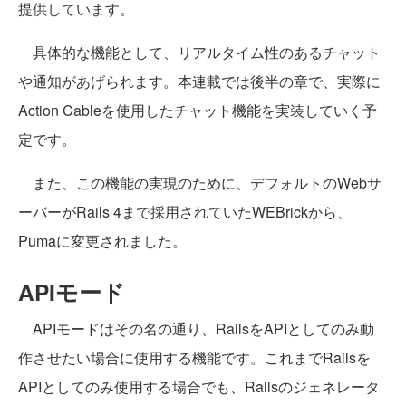
提供しています。
具体的な機能として、リアルタイム性のあるチャット
や通知があげられます。本連載では後半の章で、実際に
Action Cableを使用したチャット機能を実装していく予
定です。
また、この機能の実現のために、デフォルトのWebサ
ーバーがRails 4まで採用されていたWEBrickから、
Pumaに変更されました。
APIモード
APIモードはその名の通り、RailsをAPIとしてのみ動
作させたい場合に使用する機能です。これまでRailsを
APIとしてのみ使用する場合でも、Railsのジェネレータ