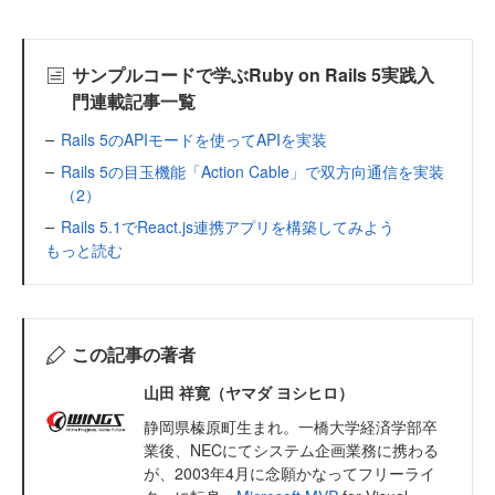
サンプルコードで学ぶRuby on Rails 5実践入
門連載記事一覧
Rails 5のAPIモードを使ってAPIを実装
Rails 5の目玉機能「Action Cable」で双方向通信を実装
（2）
Rails 5.1でReact.js連携アプリを構築してみよう
もっと読む
この記事の著者
山田 祥寛（ヤマダ ヨシヒロ）
静岡県榛原町生まれ。一橋大学経済学部卒
業後、NECにてシステム企画業務に携わる
が、2003年4月に念願かなってフリーライ