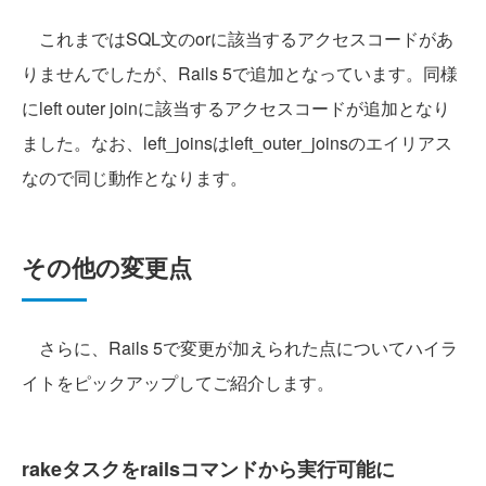
これまではSQL文のorに該当するアクセスコードがあ
りませんでしたが、Rails 5で追加となっています。同様
にleft outer joinに該当するアクセスコードが追加となり
ました。なお、left_joinsはleft_outer_joinsのエイリアス
なので同じ動作となります。
その他の変更点
さらに、Rails 5で変更が加えられた点についてハイラ
イトをピックアップしてご紹介します。
rakeタスクをrailsコマンドから実行可能に