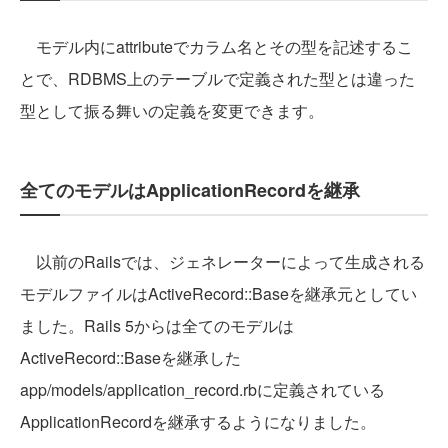
モデル内にattributeでカラム名とその型を記述するこ
とで、RDBMS上のテーブルで定義された型とは違った
型として振る舞いの定義を変更できます。
全てのモデルはApplicationRecordを継承
以前のRailsでは、ジェネレーターによって生成される
モデルファイルはActiveRecord::Baseを継承元としてい
ました。Rails 5からは全てのモデルは
ActiveRecord::Baseを継承した
app/models/application_record.rbに定義されている
ApplicationRecordを継承するようになりました。