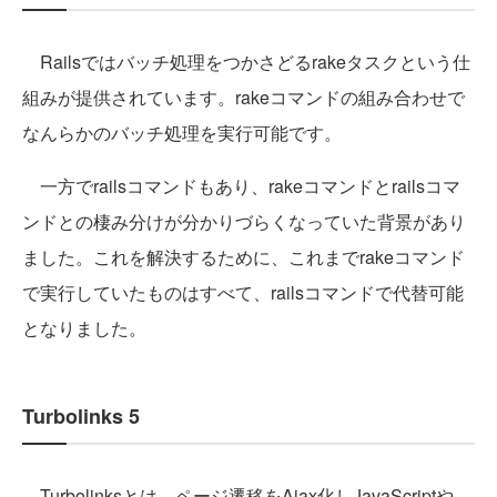
Railsではバッチ処理をつかさどるrakeタスクという仕
組みが提供されています。rakeコマンドの組み合わせで
なんらかのバッチ処理を実行可能です。
一方でrailsコマンドもあり、rakeコマンドとrailsコマ
ンドとの棲み分けが分かりづらくなっていた背景があり
ました。これを解決するために、これまでrakeコマンド
で実行していたものはすべて、railsコマンドで代替可能
となりました。
Turbolinks 5
Turbolinksとは、ページ遷移をAjax化しJavaScriptや