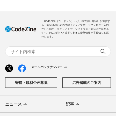
「CodeZine（コードジン）」は、株式会社翔泳社が運営す
る、開発者のための情報メディアです。テクノロジー入門
からAI活用、キャリアまで、ソフトウェア開発にかかわる
すべての人の学びと成長を支える最新情報と実践知をお届
けします。
メールバックナンバー
寄稿・取材企画募集
広告掲載のご案内
ニュース
記事