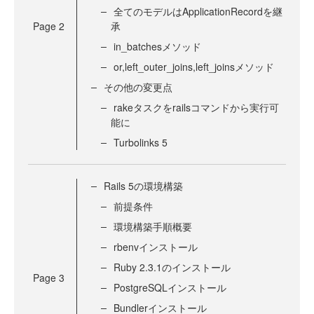
全てのモデルはApplicationRecordを継
Page
2
承
in_batchesメソッド
or,left_outer_joins,left_joinsメソッド
その他の変更点
rakeタスクをrailsコマンドから実行可
能に
Turbolinks 5
Rails 5の環境構築
前提条件
環境構築手順概要
rbenvインストール
Ruby 2.3.1のインストール
Page
3
PostgreSQLインストール
Bundlerインストール