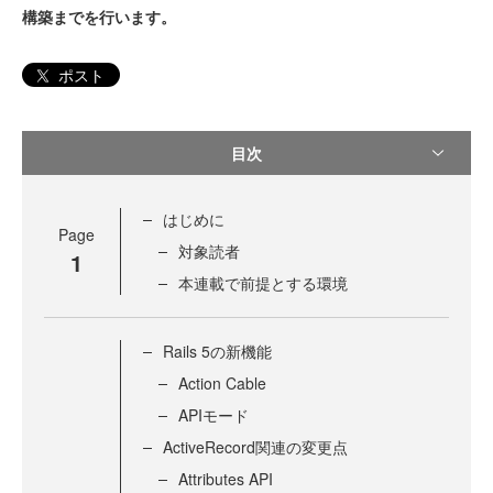
構築までを行います。
ポスト
目次
はじめに
Page
対象読者
1
本連載で前提とする環境
Rails 5の新機能
Action Cable
APIモード
ActiveRecord関連の変更点
Attributes API