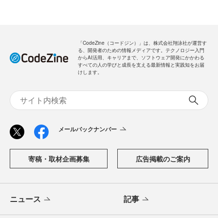
「CodeZine（コードジン）」は、株式会社翔泳社が運営す
る、開発者のための情報メディアです。テクノロジー入門
からAI活用、キャリアまで、ソフトウェア開発にかかわる
すべての人の学びと成長を支える最新情報と実践知をお届
けします。
メールバックナンバー
寄稿・取材企画募集
広告掲載のご案内
ニュース
記事