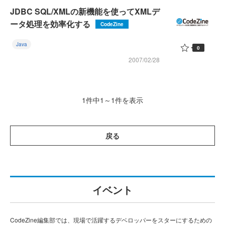
JDBC SQL/XMLの新機能を使ってXMLデ
ータ処理を効率化する
CodeZine
Java
0
2007/02/28
1件中1～1件を表示
戻る
イベント
CodeZine編集部では、現場で活躍するデベロッパーをスターにするための