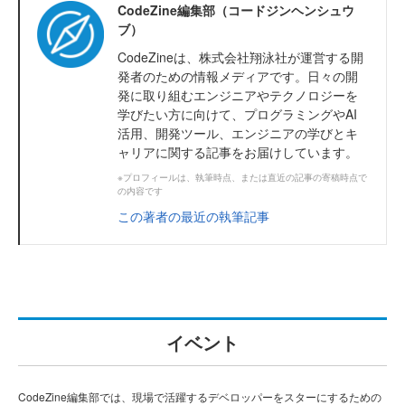
CodeZine編集部（コードジンヘンシュウ
ブ）
CodeZineは、株式会社翔泳社が運営する開
発者のための情報メディアです。日々の開
発に取り組むエンジニアやテクノロジーを
学びたい方に向けて、プログラミングやAI
活用、開発ツール、エンジニアの学びとキ
ャリアに関する記事をお届けしています。
※プロフィールは、執筆時点、または直近の記事の寄稿時点で
の内容です
この著者の最近の執筆記事
イベント
CodeZine編集部では、現場で活躍するデベロッパーをスターにするための