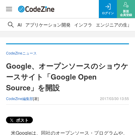
新規
ログイン
会員登録
AI
アプリケーション開発
インフラ
エンジニアの生き
CodeZineニュース
Google、オープンソースのショウケ
ースサイト「Google Open
Source」を開設
CodeZine編集部
[著]
2017/03/30 13:55
ポスト
米Googleは、同社のオープンソース・プログラムや、