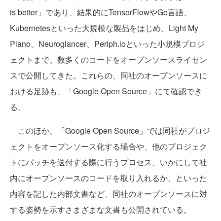
is better」であり、結果的にTensorFlowやGo言語、
Kubernetesといった大規模な製品をはじめ、Light My
Piano、Neuroglancer、Periph.ioといった小規模プロジ
ェクトまで、数多くのコードをオープンソースライセン
スで公開してきた。これらの、同社のオープンソースに
おける足跡も、「Google Open Source」にて確認でき
る。
このほか、「Google Open Source」では同社がプロジ
ェクトをオープンソース化する場合や、他のプロジェク
トにパッチを送付する際に行うプロセス、いかにして社
内にオープンソースのコードを取り入れるか、といった
内容を記した内部文書など、同社のオープンソースに対
する姿勢を示すさまざまな文書も公開されている。