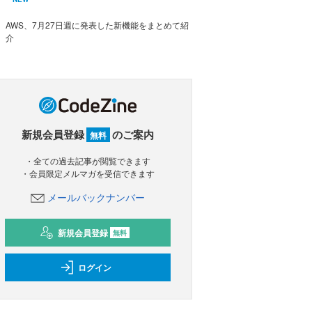
AWS、7月27日週に発表した新機能をまとめて紹
介
新規会員登録
のご案内
無料
・全ての過去記事が閲覧できます
・会員限定メルマガを受信できます
メールバックナンバー
新規会員登録
無料
ログイン