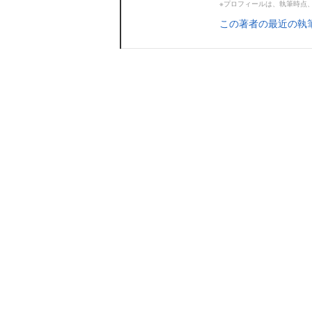
※プロフィールは、執筆時点
この著者の最近の執