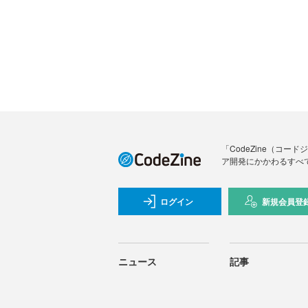
「CodeZine（コ
ア開発にかかわるすべ
ログイン
新規会員登
ニュース
記事