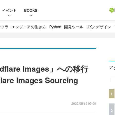
イベント
BOOKS
ンフラ
エンジニアの生き方
Python
開発ツール
UX／デザイン
udflare Images」への移行
ア
e Images Sourcing
1
2022/05/19 09:00
2