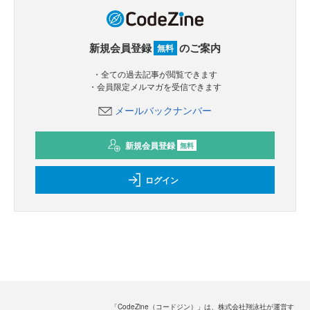
新規会員登録
のご案内
無料
・全ての過去記事が閲覧できます
・会員限定メルマガを受信できます
メールバックナンバー
新規会員登録
無料
ログイン
「CodeZine（コードジン）」は、株式会社翔泳社が運営す