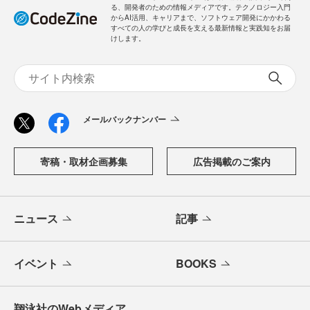
る、開発者のための情報メディアです。テクノロジー入門
からAI活用、キャリアまで、ソフトウェア開発にかかわる
すべての人の学びと成長を支える最新情報と実践知をお届
けします。
メールバックナンバー
寄稿・取材企画募集
広告掲載のご案内
ニュース
記事
イベント
BOOKS
翔泳社のWebメディア