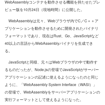
WebAssemblyコンテナを動作させる機能を持たせたプレ
ビュー版を10月24日（現地時間）に公開した。
WebAssemblyは元々、Webブラウザ内でC／C＋＋ア
プリケーションを動作させるために開発されたバイナリ
フォーマットであり、現在はRust、Go、JavaScriptなど
40以上の言語からWebAssemblyバイナリを生成でき
る。
JavaScriptと同様、元々はWebブラウザの中で動作す
るものだったが、Node.jsの登場でJavaScriptがサーバー
アプリケーションの記述に使えるようになったのと同じ
ように、「WebAssembly System Interface（WASI）」
の登場で、WebAssemblyをサーバーアプリケーションの
実行フォーマットとして使えるようになった。