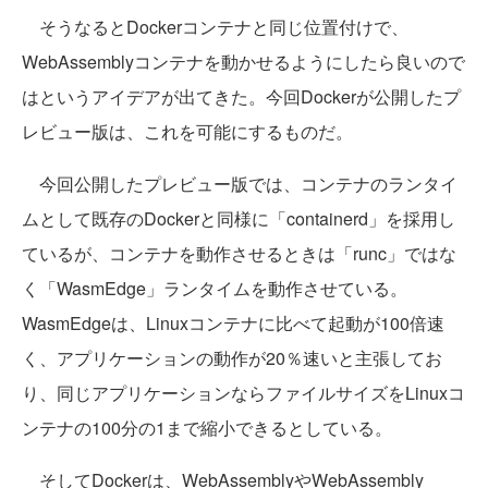
そうなるとDockerコンテナと同じ位置付けで、
WebAssemblyコンテナを動かせるようにしたら良いので
はというアイデアが出てきた。今回Dockerが公開したプ
レビュー版は、これを可能にするものだ。
今回公開したプレビュー版では、コンテナのランタイ
ムとして既存のDockerと同様に「containerd」を採用し
ているが、コンテナを動作させるときは「runc」ではな
く「WasmEdge」ランタイムを動作させている。
WasmEdgeは、Linuxコンテナに比べて起動が100倍速
く、アプリケーションの動作が20％速いと主張してお
り、同じアプリケーションならファイルサイズをLinuxコ
ンテナの100分の1まで縮小できるとしている。
そしてDockerは、WebAssemblyやWebAssembly