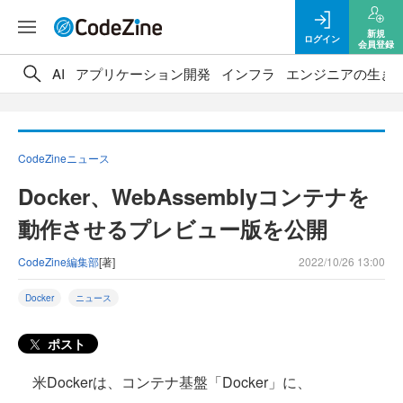
新規
ログイン
会員登録
AI
アプリケーション開発
インフラ
エンジニアの生き
CodeZineニュース
Docker、WebAssemblyコンテナを
動作させるプレビュー版を公開
CodeZine編集部
[著]
2022/10/26 13:00
Docker
ニュース
ポスト
米Dockerは、コンテナ基盤「Docker」に、