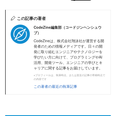
この記事の著者
CodeZine編集部（コードジンヘンシュウ
ブ）
CodeZineは、株式会社翔泳社が運営する開
発者のための情報メディアです。日々の開
発に取り組むエンジニアやテクノロジーを
学びたい方に向けて、プログラミングやAI
活用、開発ツール、エンジニアの学びとキ
ャリアに関する記事をお届けしています。
※プロフィールは、執筆時点、または直近の記事の寄稿時点で
の内容です
この著者の最近の執筆記事