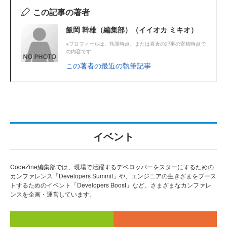
この記事の著者
飯岡 幹雄（編集部）（イイオカ ミキオ）
※プロフィールは、執筆時点、または直近の記事の寄稿時点で
の内容です
この著者の最近の執筆記事
イベント
CodeZine編集部では、現場で活躍するデベロッパーをスターにするための
カンファレンス「Developers Summit」や、エンジニアの生きざまをブース
トするためのイベント「Developers Boost」など、さまざまなカンファレ
ンスを企画・運営しています。