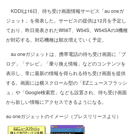
KDDIは16日、待ち受け画面情報サービス「au oneガ
ジェット」を発表した。サービスの提供は12月を予定し
ており、昨日発表されたW56T、W54S、W54SAの3機種
が対応する。対応機種は順次増えていく予定。
au oneガジェットは、携帯電話の待ち受け画面に「ブ
ログ」「テレビ」「乗り換え情報」などのコンテンツを
表示し、常に最新の情報を得られる待ち受け画面を提供
する。画面には横スクロール型の「EZニュースフラッシ
ュ」や「Google検索窓」なども設置され、待ち受け画面
から欲しい情報にアクセスできるようになる。
au oneガジェットのイメージ（プレスリリースより）