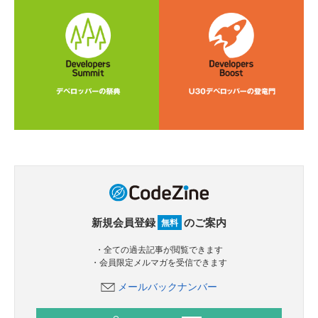
新規会員登録
のご案内
無料
・全ての過去記事が閲覧できます
・会員限定メルマガを受信できます
メールバックナンバー