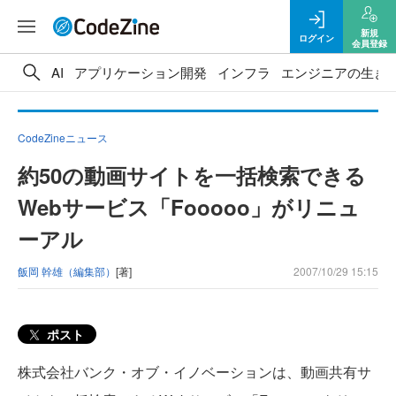
新規
ログイン
会員登録
AI
アプリケーション開発
インフラ
エンジニアの生き
CodeZineニュース
約50の動画サイトを一括検索できる
Webサービス「Fooooo」がリニュ
ーアル
飯岡 幹雄（編集部）
[著]
2007/10/29 15:15
ポスト
株式会社バンク・オブ・イノベーションは、動画共有サ