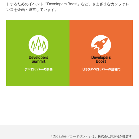
トするためのイベント「Developers Boost」など、さまざまなカンファレ
ンスを企画・運営しています。
「CodeZine（コードジン）」は、株式会社翔泳社が運営す