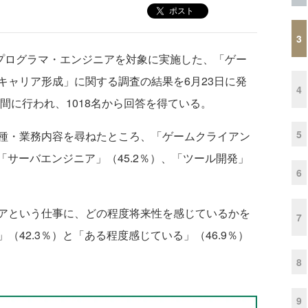
ポスト
3
で働くプログラマ・エンジニアを対象に実施した、「ゲー
キャリア形成」に関する調査の結果を6月23日に発
4
期間に行われ、1018名から回答を得ている。
5
種・業務内容を尋ねたところ、「ゲームクライアン
「サーバエンジニア」（45.2％）、「ツール開発」
6
アという仕事に、どの程度将来性を感じているかを
7
42.3％）と「ある程度感じている」（46.9％）
。
8
9