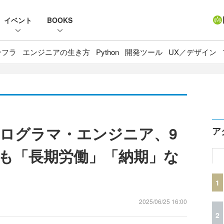
イベント
BOOKS
ンフラ
エンジニアの生き方
Python
開発ツール
UX／デザイン
ログラマ・エンジニア、9
ア
も「長期労働」「納期」な
1
2025/06/25 16:00
2