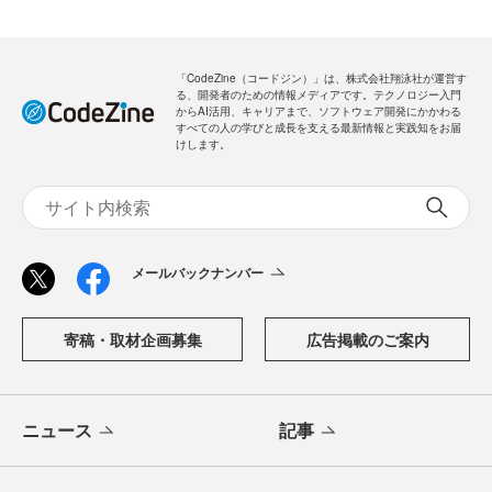
「CodeZine（コードジン）」は、株式会社翔泳社が運営す
る、開発者のための情報メディアです。テクノロジー入門
からAI活用、キャリアまで、ソフトウェア開発にかかわる
すべての人の学びと成長を支える最新情報と実践知をお届
けします。
メールバックナンバー
寄稿・取材企画募集
広告掲載のご案内
ニュース
記事