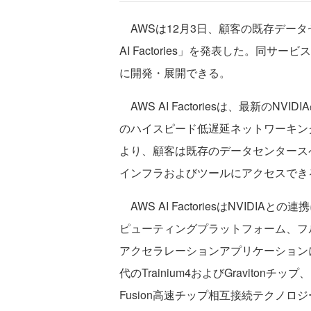
AWSは12月3日、顧客の既存データ
AI Factories」を発表した。同
に開発・展開できる。
AWS AI Factoriesは、最新のNVI
のハイスピード低遅延ネットワーキン
より、顧客は既存のデータセンタース
インフラおよびツールにアクセスでき
AWS AI FactoriesはNVID
ピューティングプラットフォーム、フルス
アクセラレーションアプリケーション
代のTrainium4およびGravitonチップ
Fusion高速チップ相互接続テクノロ