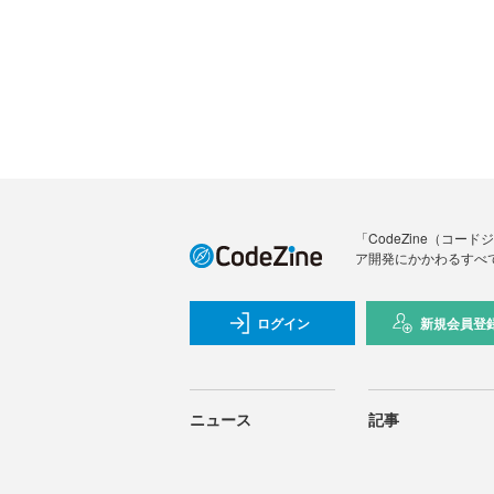
「CodeZine（コ
ア開発にかかわるすべ
ログイン
新規会員登
ニュース
記事