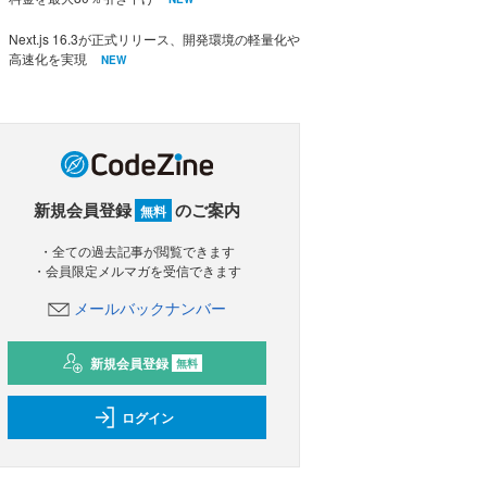
Next.js 16.3が正式リリース、開発環境の軽量化や
高速化を実現
NEW
新規会員登録
のご案内
無料
・全ての過去記事が閲覧できます
・会員限定メルマガを受信できます
メールバックナンバー
新規会員登録
無料
ログイン