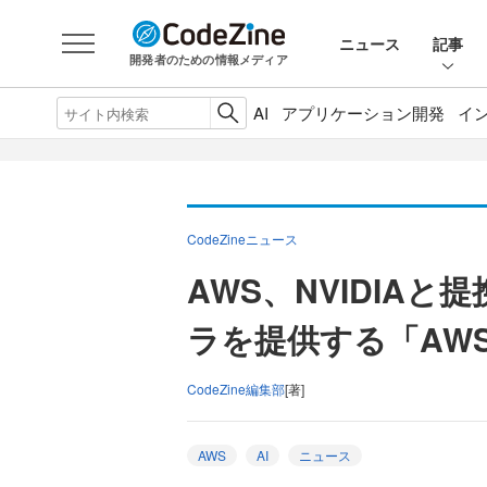
ニュース
記事
開発者のための情報メディア
AI
アプリケーション開発
イ
CodeZineニュース
AWS、NVIDIAと
ラを提供する「AWS A
CodeZine編集部
[著]
AWS
AI
ニュース