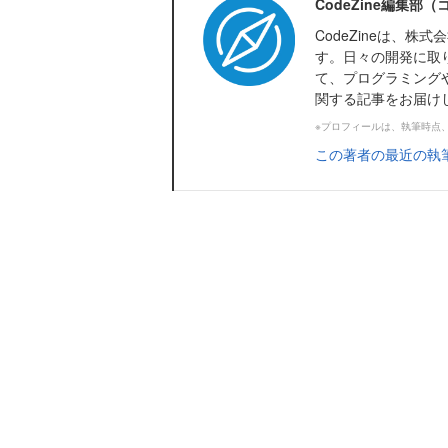
CodeZine編集部
CodeZineは、
す。日々の開発に取
て、プログラミング
関する記事をお届け
※プロフィールは、執筆時点
この著者の最近の執