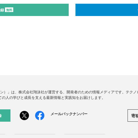
登録
無料
ードジン）」は、株式会社翔泳社が運営する、開発者のための情報メディアです。テク
ての人の学びと成長を支える最新情報と実践知をお届けします。
メールバックナンバー
寄
録