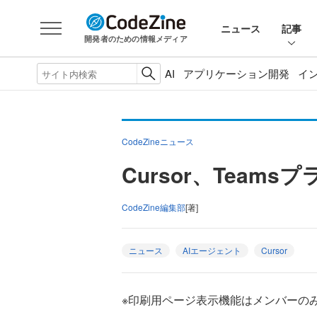
ニュース
記事
開発者のための情報メディア
AI
アプリケーション開発
イ
CodeZineニュース
Cursor、Team
CodeZine編集部
[著]
ニュース
AIエージェント
Cursor
※印刷用ページ表示機能はメンバーの