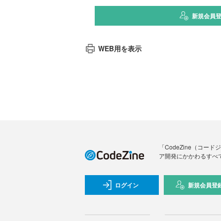
新規会員
WEB用を表示
「CodeZine（コ
ア開発にかかわるすべ
ログイン
新規会員登