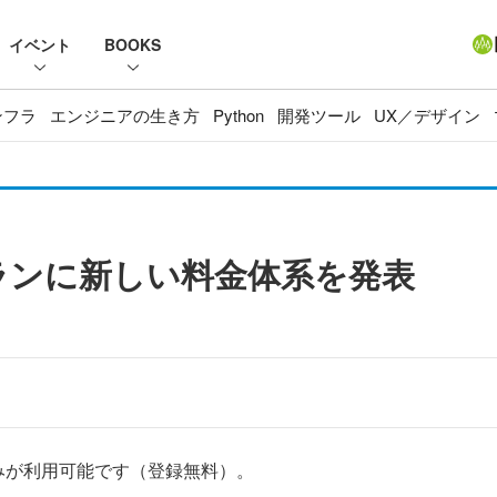
イベント
BOOKS
ンフラ
エンジニアの生き方
Python
開発ツール
UX／デザイン
sプランに新しい料金体系を発表
みが利用可能です（登録無料）。