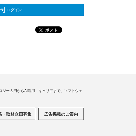
ログイン
ポスト
ノロジー入門からAI活用、キャリアまで、ソフトウェ
稿・取材企画募集
広告掲載のご案内