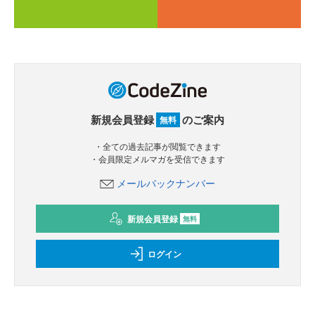
新規会員登録
のご案内
無料
・全ての過去記事が閲覧できます
・会員限定メルマガを受信できます
メールバックナンバー
新規会員登録
無料
ログイン