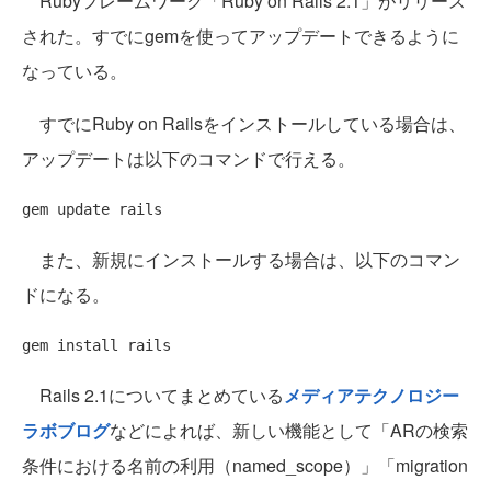
Rubyフレームワーク「Ruby on Rails 2.1」がリリース
された。すでにgemを使ってアップデートできるように
なっている。
すでにRuby on Railsをインストールしている場合は、
アップデートは以下のコマンドで行える。
また、新規にインストールする場合は、以下のコマン
ドになる。
Rails 2.1についてまとめている
メディアテクノロジー
ラボブログ
などによれば、新しい機能として「ARの検索
条件における名前の利用（named_scope）」「migration