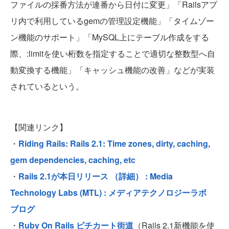
ファイルの採番方法が連番から日付に変更」「Railsアプ
リ内で利用しているgemの管理設定機能」「タイムゾー
ン機能のサポート」「MySQL上にテーブル作成をする
際、:limitを使い桁数を指定することで適切な整数型へ自
動変換する機能」「キャッシュ機能の改善」などが実装
されているという。
【関連リンク】
・
Riding Rails: Rails 2.1: Time zones, dirty, caching,
gem dependencies, caching, etc
・
Rails 2.1が本日リリース （詳細） : Media
Technology Labs (MTL) : メディアテクノロジーラボ
ブログ
・
Ruby On Rails ピチカート街道
（Rails 2.1新機能を使