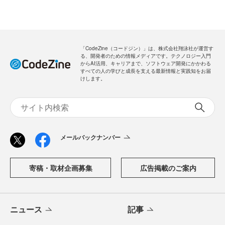
「CodeZine（コードジン）」は、株式会社翔泳社が運営す
る、開発者のための情報メディアです。テクノロジー入門
からAI活用、キャリアまで、ソフトウェア開発にかかわる
すべての人の学びと成長を支える最新情報と実践知をお届
けします。
メールバックナンバー
寄稿・取材企画募集
広告掲載のご案内
ニュース
記事