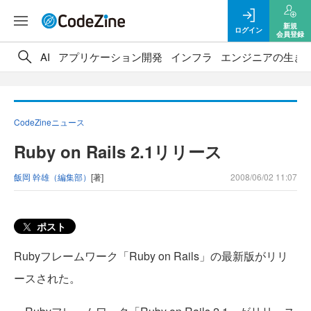
新規
ログイン
会員登録
AI
アプリケーション開発
インフラ
エンジニアの生き
CodeZineニュース
Ruby on Rails 2.1リリース
飯岡 幹雄（編集部）
[著]
2008/06/02 11:07
ポスト
Rubyフレームワーク「Ruby on Rails」の最新版がリリ
ースされた。