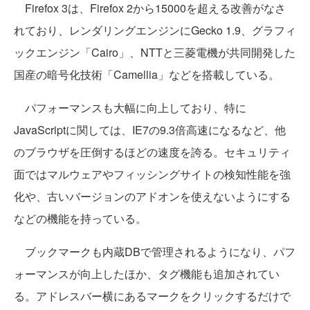
Firefox 3は、Firefox 2から15000を超える改善がなさ
れており、レンダリングエンジンにGecko 1.9、グラフィ
ックエンジン「Cairo」、NTTと三菱電機が共同開発した
国産の暗号化技術「Camellia」などを搭載している。
パフォーマンスも大幅に向上しており、特に
JavaScriptに関しては、IE7の9.3倍高速になるなど、他
のブラウザを圧倒するほどの速度を誇る。セキュリティ
面ではマルウェアやフィッシングサイトの検知性能を強
化や、古いバージョンのアドオンを使えないようにする
などの機能を持っている。
ブックマークも内蔵DBで管理されるようになり、パフ
ォーマンスが向上したほか、タグ機能も追加されてい
る。アドレスバー横にあるマークをクリックするだけで