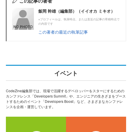
この記事の著者
飯岡 幹雄（編集部）（イイオカ ミキオ）
※プロフィールは、執筆時点、または直近の記事の寄稿時点で
の内容です
この著者の最近の執筆記事
イベント
CodeZine編集部では、現場で活躍するデベロッパーをスターにするための
カンファレンス「Developers Summit」や、エンジニアの生きざまをブース
トするためのイベント「Developers Boost」など、さまざまなカンファレ
ンスを企画・運営しています。