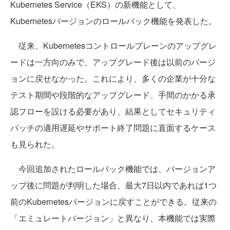
Kubernetes Service（EKS）の新機能として、
Kubernetesバージョンのロールバック機能を発表した。
従来、Kubernetesコントロールプレーンのアップグレ
ードは一方向のみで、アップグレード後は以前のバージ
ョンに戻せなかった。これにより、多くの企業が十分な
テスト期間や段階的なアップグレード、手間のかかる承
認フローを設ける必要があり、結果としてセキュリティ
パッチの適用遅延やサポート終了問題に直面するケース
も見られた。
今回追加されたロールバック機能では、バージョンア
ップ後に問題が判明した場合、最大7日以内であれば1つ
前のKubernetesバージョンに戻すことができる。従来の
「エミュレートバージョン」と異なり、本機能では実際