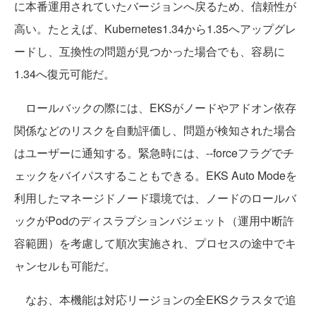
に本番運用されていたバージョンへ戻るため、信頼性が
高い。たとえば、Kubernetes1.34から1.35へアップグレ
ードし、互換性の問題が見つかった場合でも、容易に
1.34へ復元可能だ。
ロールバックの際には、EKSがノードやアドオン依存
関係などのリスクを自動評価し、問題が検知された場合
はユーザーに通知する。緊急時には、--forceフラグでチ
ェックをバイパスすることもできる。EKS Auto Modeを
利用したマネージドノード環境では、ノードのロールバ
ックがPodのディスラプションバジェット（運用中断許
容範囲）を考慮して順次実施され、プロセスの途中でキ
ャンセルも可能だ。
なお、本機能は対応リージョンの全EKSクラスタで追