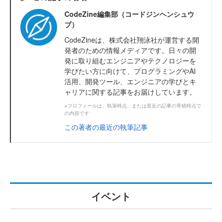
CodeZine編集部（コードジンヘンシュウ
ブ）
CodeZineは、株式会社翔泳社が運営する開
発者のための情報メディアです。日々の開
発に取り組むエンジニアやテクノロジーを
学びたい方に向けて、プログラミングやAI
活用、開発ツール、エンジニアの学びとキ
ャリアに関する記事をお届けしています。
※プロフィールは、執筆時点、または直近の記事の寄稿時点で
の内容です
この著者の最近の執筆記事
イベント