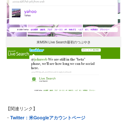
米MSN Live Search最初のつぶやき
【関連リンク】
・
Twitter：米Googleアカウントページ