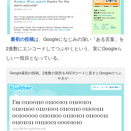
最初の投稿
は、Googleになじみの深い「ある言葉」を
2進数にエンコードしてつぶやくという、実にGoogleら
しい一投目となっている。
Google最初の投稿。2進数の箇所をASCIIコードに直すとGoogleのつぶ
やきが･･･