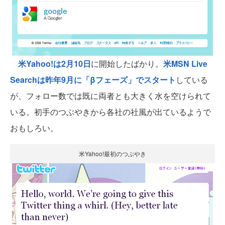
米Yahoo!は2月10日
に開始したばかり。
米MSN Live
Searchは昨年9月に「βフェーズ」でスタート
している
が、フォロー数では既に両者とも大きく水を空けられて
いる。初手のつぶやきから各社の社風が出ているようで
おもしろい。
米Yahoo!最初のつぶやき