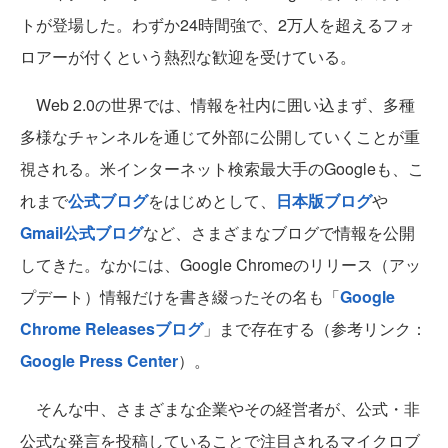
トが登場した。わずか24時間強で、2万人を超えるフォ
ロアーが付くという熱烈な歓迎を受けている。
Web 2.0の世界では、情報を社内に囲い込まず、多種
多様なチャンネルを通じて外部に公開していくことが重
視される。米インターネット検索最大手のGoogleも、こ
れまで
公式ブログ
をはじめとして、
日本版ブログ
や
Gmail公式ブログ
など、さまざまなブログで情報を公開
してきた。なかには、Google Chromeのリリース（アッ
プデート）情報だけを書き綴ったその名も「
Google
Chrome Releasesブログ
」まで存在する（参考リンク：
Google Press Center
）。
そんな中、さまざまな企業やその経営者が、公式・非
公式な発言を投稿していることで注目されるマイクロブ