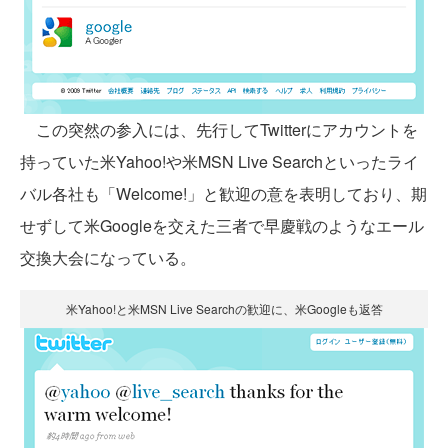
この突然の参入には、先行してTwitterにアカウントを
持っていた米Yahoo!や米MSN Live Searchといったライ
バル各社も「Welcome!」と歓迎の意を表明しており、期
せずして米Googleを交えた三者で早慶戦のようなエール
交換大会になっている。
米Yahoo!と米MSN Live Searchの歓迎に、米Googleも返答