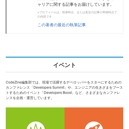
ャリアに関する記事をお届けしています。
※プロフィールは、執筆時点、または直近の記事の寄稿時点で
の内容です
この著者の最近の執筆記事
イベント
CodeZine編集部では、現場で活躍するデベロッパーをスターにするための
カンファレンス「Developers Summit」や、エンジニアの生きざまをブース
トするためのイベント「Developers Boost」など、さまざまなカンファレ
ンスを企画・運営しています。