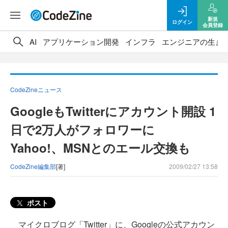
新規
ログイン
会員登録
AI
アプリケーション開発
インフラ
エンジニアの生き
CodeZineニュース
GoogleもTwitterにアカウント開設 1
日で2万人がフォロワーに
Yahoo!、MSNとのエール交換も
CodeZine編集部
[著]
2009/02/27 13:58
ポスト
マイクロブログ「Twitter」に、Googleの公式アカウン