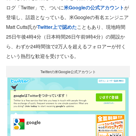
ログ「Twitter」で、ついに
米Googleの公式アカウント
が
登場し、話題となっている。米Googleの有名エンジニア
Matt Cutts氏が
Twitter上で認めた
こともあり、現地時間
25日午後4時4分（日本時間26日午前9時4分）の開設か
ら、わずか24時間強で2万人を超えるフォロアーが付く
という熱烈な歓迎を受けている。
Twitterの米Google公式アカウント