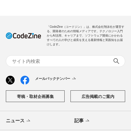
「CodeZine（コードジン）」は、株式会社翔泳社が運営す
る、開発者のための情報メディアです。テクノロジー入門
からAI活用、キャリアまで、ソフトウェア開発にかかわる
すべての人の学びと成長を支える最新情報と実践知をお届
けします。
メールバックナンバー
寄稿・取材企画募集
広告掲載のご案内
ニュース
記事