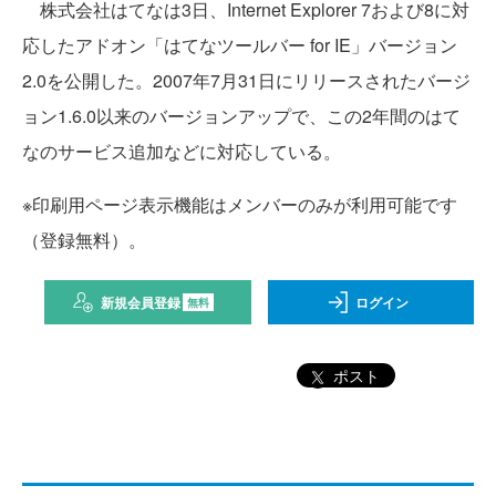
株式会社はてなは3日、Internet Explorer 7および8に対
応したアドオン「はてなツールバー for IE」バージョン
2.0を公開した。2007年7月31日にリリースされたバージ
ョン1.6.0以来のバージョンアップで、この2年間のはて
なのサービス追加などに対応している。
※印刷用ページ表示機能はメンバーのみが利用可能です
（登録無料）。
新規会員登録
ログイン
無料
ポスト