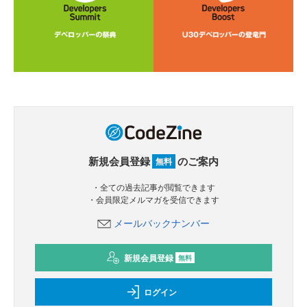
新規会員登録
のご案内
無料
・全ての過去記事が閲覧できます
・会員限定メルマガを受信できます
メールバックナンバー
新規会員登録
無料
ログイン