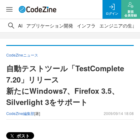
新規
ログイン
会員登録
AI
アプリケーション開発
インフラ
エンジニアの生き
CodeZineニュース
自動テストツール「TestComplete
7.20」リリース
新たにWindows7、Firefox 3.5、
Silverlight 3をサポート
CodeZine編集部
[著]
2009/09/14 18:08
ポスト