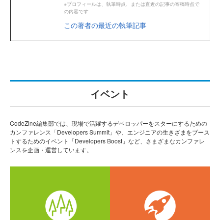
※プロフィールは、執筆時点、または直近の記事の寄稿時点で
の内容です
この著者の最近の執筆記事
イベント
CodeZine編集部では、現場で活躍するデベロッパーをスターにするための
カンファレンス「Developers Summit」や、エンジニアの生きざまをブース
トするためのイベント「Developers Boost」など、さまざまなカンファレ
ンスを企画・運営しています。