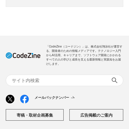
「CodeZine（コードジン）」は、株式会社翔泳社が運営す
る、開発者のための情報メディアです。テクノロジー入門
からAI活用、キャリアまで、ソフトウェア開発にかかわる
すべての人の学びと成長を支える最新情報と実践知をお届
けします。
メールバックナンバー
寄稿・取材企画募集
広告掲載のご案内