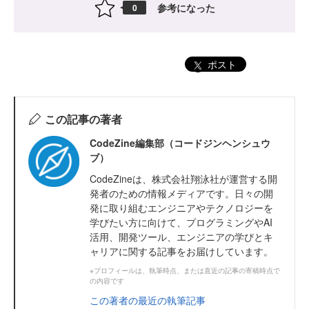
参考になった
0
ポスト
この記事の著者
CodeZine編集部（コードジンヘンシュウ
ブ）
CodeZineは、株式会社翔泳社が運営する開
発者のための情報メディアです。日々の開
発に取り組むエンジニアやテクノロジーを
学びたい方に向けて、プログラミングやAI
活用、開発ツール、エンジニアの学びとキ
ャリアに関する記事をお届けしています。
※プロフィールは、執筆時点、または直近の記事の寄稿時点で
の内容です
この著者の最近の執筆記事