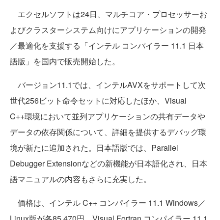
エクセルソフトは24日、マルチコア・プロセッサーお
よびクラスターシステム向けにアプリケーションの開発
／最適化を支援する「インテル コンパイラー 11.1 日本
語版」を国内で販売開始した。
バージョン11.1では、インテルAVXをサポートして次
世代256ビット命令セットに対応したほか、Visual
C++環境において並列アプリケーションの共有データや
データの依存関係について、詳細を提供するデバッグ環
境が新たに追加された。日本語版では、Parallel
Debugger Extensionなどの新機能が日本語化され、日本
語マニュアルの内容もさらに充実した。
価格は、インテル C++ コンパイラー 11.1 Windows／
Linux版が各85,470円。Visual Fortran コンパイラー 11.1