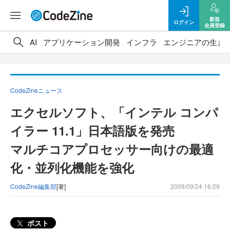
新規
ログイン
会員登録
AI
アプリケーション開発
インフラ
エンジニアの生き
CodeZineニュース
エクセルソフト、「インテル コンパ
イラー 11.1」日本語版を発売
マルチコアプロセッサー向けの最適
化・並列化機能を強化
CodeZine編集部
[著]
2009/09/24 16:29
ポスト