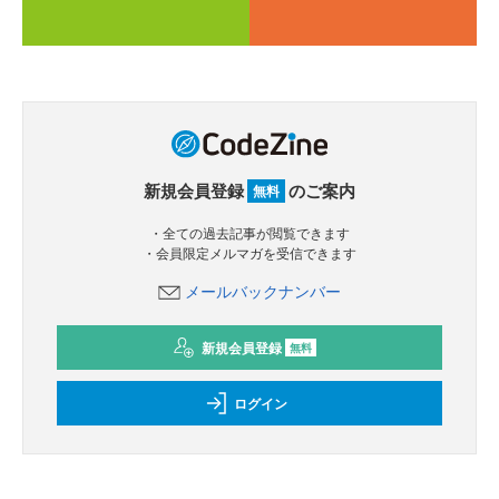
新規会員登録
のご案内
無料
・全ての過去記事が閲覧できます
・会員限定メルマガを受信できます
メールバックナンバー
新規会員登録
無料
ログイン