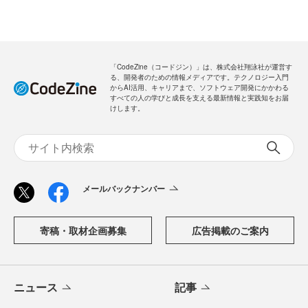
「CodeZine（コードジン）」は、株式会社翔泳社が運営す
る、開発者のための情報メディアです。テクノロジー入門
からAI活用、キャリアまで、ソフトウェア開発にかかわる
すべての人の学びと成長を支える最新情報と実践知をお届
けします。
メールバックナンバー
寄稿・取材企画募集
広告掲載のご案内
ニュース
記事