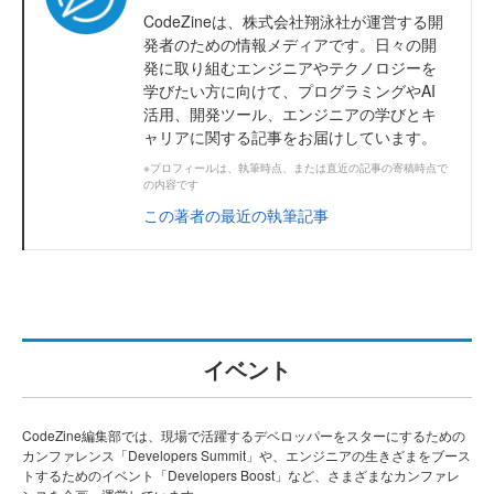
CodeZineは、株式会社翔泳社が運営する開
発者のための情報メディアです。日々の開
発に取り組むエンジニアやテクノロジーを
学びたい方に向けて、プログラミングやAI
活用、開発ツール、エンジニアの学びとキ
ャリアに関する記事をお届けしています。
※プロフィールは、執筆時点、または直近の記事の寄稿時点で
の内容です
この著者の最近の執筆記事
イベント
CodeZine編集部では、現場で活躍するデベロッパーをスターにするための
カンファレンス「Developers Summit」や、エンジニアの生きざまをブース
トするためのイベント「Developers Boost」など、さまざまなカンファレ