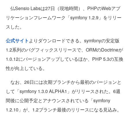
仏Sensio Labsは27日（現地時間）、PHPのWebアプ
リケーションフレームワーク「symfony 1.2.9」をリリー
スした。
公式サイト
よりダウンロードできる。symfonyの安定版
1.2系列のバグフィックスリリースで、ORMのDoctrineが
1.0.12にバージョンアップしているほか、PHP 5.3の互換
性が向上している。
なお、26日には次期ブランチから最初のバージョンと
して「symfony 1.3.0 ALPHA1」がリリースされた。6週
間後に公開予定とアナウンスされている「symfony
1.2.10」が、1.2ブランチ最後のリリースになる見込み。