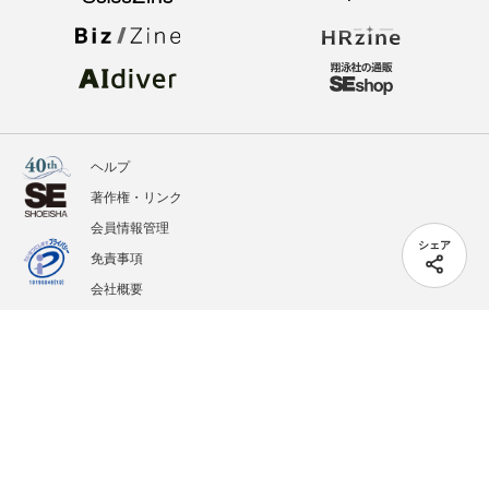
ヘルプ
著作権・リンク
会員情報管理
シェア
免責事項
会社概要
サービス利用規約
プライバシーポリシー
外部送信
掲載記事、写真、イラストの無断転載を禁じます。
記載されているロゴ、システム名、製品名は各社及び商標権者の登録商標あるいは商標で
す。