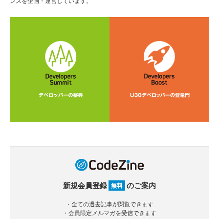
ンスを企画・運営しています。
新規会員登録
のご案内
無料
・全ての過去記事が閲覧できます
・会員限定メルマガを受信できます