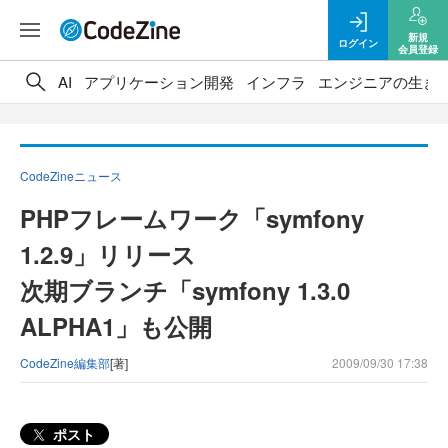
新規
ログイン
会員登録
AI
アプリケーション開発
インフラ
エンジニアの生き
CodeZineニュース
PHPフレームワーク「symfony
1.2.9」リリース
次期ブランチ「symfony 1.3.0
ALPHA1」も公開
CodeZine編集部
[著]
2009/09/30 17:38
ポスト