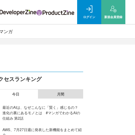
ログイン
新規
会員登録
マンガ
クセスランキング
今日
月間
最近のAIは、なぜこんなに「賢く」感じるの？
進化の裏にあるモノとは #マンガでわかるAIの
仕組み 第2話
AWS、7月27日週に発表した新機能をまとめて紹
介