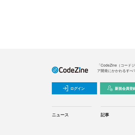
「CodeZine（コ
ア開発にかかわるすべ
ログイン
新規会員登
ニュース
記事