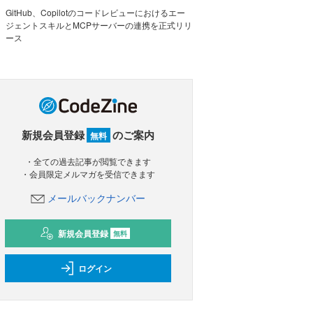
GitHub、Copilotのコードレビューにおけるエー
ジェントスキルとMCPサーバーの連携を正式リリ
ース
新規会員登録
のご案内
無料
・全ての過去記事が閲覧できます
・会員限定メルマガを受信できます
メールバックナンバー
新規会員登録
無料
ログイン