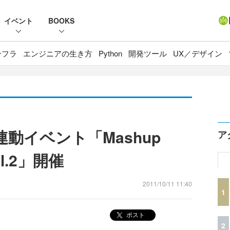
イベント
BOOKS
ンフラ
エンジニアの生き方
Python
開発ツール
UX／デザイン
 7 連動イベント「Mashup
ア
Vol.2」開催
2011/10/11 11:40
1
ポスト
2