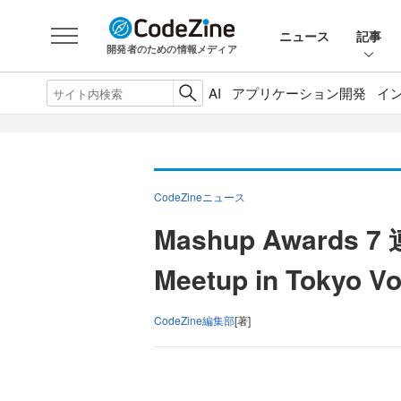
ニュース
記事
開発者のための情報メディア
AI
アプリケーション開発
イ
CodeZineニュース
Mashup Awards
Meetup in Tokyo 
CodeZine編集部
[著]