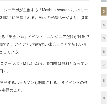
ラボが主催する「Mashup Awards 7」のミー
3
21時半に開催される。Atndの登録ページより、参加
4
る「出会い系」イベント。エンジニアだけが対象で
5
加でき、アイデアと技術力が出会うことで新しいサ
6
としている。
ジーラボ（MTL）Cafe。参加費は無料となってい
7
0円）。
8
を開発するハッカソンも開催される。各イベントの詳
を参照のこと。
9