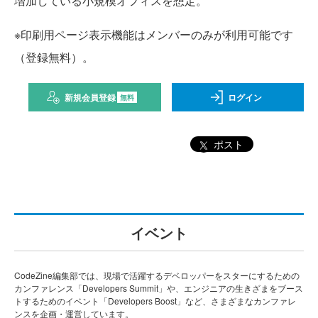
増加している小規模オフィスを想定。
※印刷用ページ表示機能はメンバーのみが利用可能です
（登録無料）。
新規会員登録
ログイン
無料
ポスト
イベント
CodeZine編集部では、現場で活躍するデベロッパーをスターにするための
カンファレンス「Developers Summit」や、エンジニアの生きざまをブース
トするためのイベント「Developers Boost」など、さまざまなカンファレ
ンスを企画・運営しています。