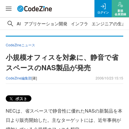
新規
ログイン
会員登録
AI
アプリケーション開発
インフラ
エンジニアの生き
CodeZineニュース
小規模オフィスを対象に、静音で省
スペースのNAS製品が発売
CodeZine編集部
[著]
2006/10/23 15:15
ポスト
NECは、省スペースで静音性に優れたNASの新製品を本
日より販売開始した。主なターゲットには、近年事例が