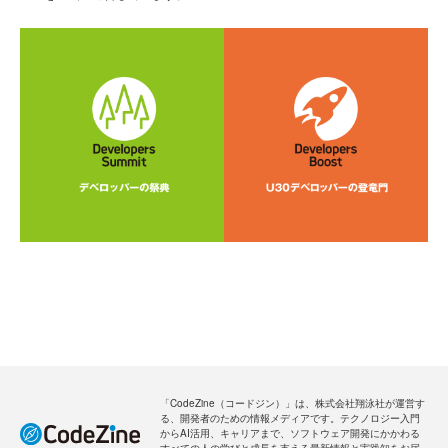
「CodeZine（コードジン）」は、株式会社翔泳社が運営す
る、開発者のための情報メディアです。テクノロジー入門
からAI活用、キャリアまで、ソフトウェア開発にかかわる