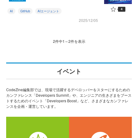
4
AI
GitHub
AIエージェント
2025/12/05
2件中1～2件を表示
イベント
CodeZine編集部では、現場で活躍するデベロッパーをスターにするための
カンファレンス「Developers Summit」や、エンジニアの生きざまをブース
トするためのイベント「Developers Boost」など、さまざまなカンファレ
ンスを企画・運営しています。