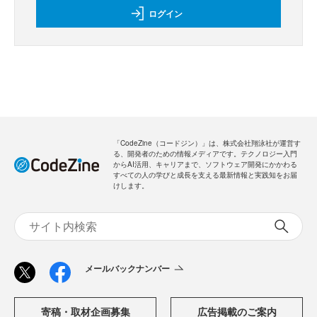
ログイン
「CodeZine（コードジン）」は、株式会社翔泳社が運営す
る、開発者のための情報メディアです。テクノロジー入門
からAI活用、キャリアまで、ソフトウェア開発にかかわる
すべての人の学びと成長を支える最新情報と実践知をお届
けします。
メールバックナンバー
寄稿・取材企画募集
広告掲載のご案内