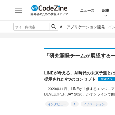
ニュース
記事
開発者のための情報メディア
AI
アプリケーション開発
イ
「研究開発チームが展望する
LINEが考える、AI時代の未来予測とは？
提示された4つのコンセプト
CodeZine
2020年11月、LINEが主催するエンジニ
DEVELOPER DAY 2020」がオンラインで開
インタビュー
AI
イノベーション