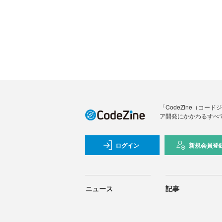
「CodeZine（コ
ア開発にかかわるすべ
ログイン
新規会員登
ニュース
記事