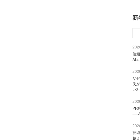
新
2026
信頼
AI
2026
なぜ
氏が
い2
2026
PR
──
2026
技術
越え