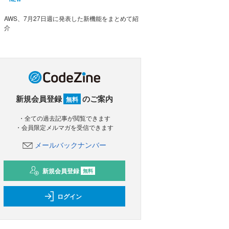
AWS、7月27日週に発表した新機能をまとめて紹
介
新規会員登録
のご案内
無料
・全ての過去記事が閲覧できます
・会員限定メルマガを受信できます
メールバックナンバー
新規会員登録
無料
ログイン