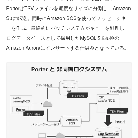
PorterはTSVファイルを適度なサイズに分割し、Amazon
S3に転送。同時にAmazon SQSを使ってメッセージキュ
ーを作成。最終的にバッチシステムがキューを処理し、
ログデータベースとして採用したMySQL 5.6互換の
Amazon Auroraにインサートする仕組みとなっている。