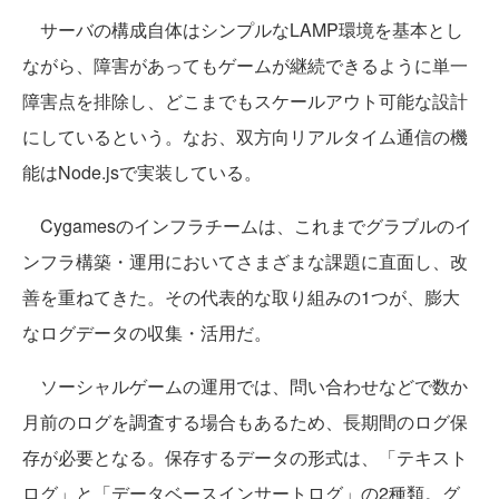
サーバの構成自体はシンプルなLAMP環境を基本とし
ながら、障害があってもゲームが継続できるように単一
障害点を排除し、どこまでもスケールアウト可能な設計
にしているという。なお、双方向リアルタイム通信の機
能はNode.jsで実装している。
Cygamesのインフラチームは、これまでグラブルのイ
ンフラ構築・運用においてさまざまな課題に直面し、改
善を重ねてきた。その代表的な取り組みの1つが、膨大
なログデータの収集・活用だ。
ソーシャルゲームの運用では、問い合わせなどで数か
月前のログを調査する場合もあるため、長期間のログ保
存が必要となる。保存するデータの形式は、「テキスト
ログ」と「データベースインサートログ」の2種類。グ