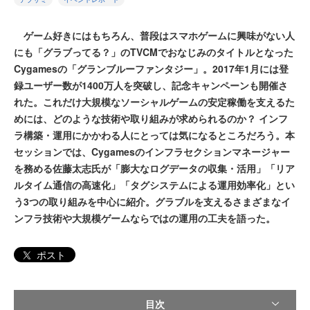
ゲーム好きにはもちろん、普段はスマホゲームに興味がない人
にも「グラブってる？」のTVCMでおなじみのタイトルとなった
Cygamesの「グランブルーファンタジー」。2017年1月には登
録ユーザー数が1400万人を突破し、記念キャンペーンも開催さ
れた。これだけ大規模なソーシャルゲームの安定稼働を支えるた
めには、どのような技術や取り組みが求められるのか？ インフ
ラ構築・運用にかかわる人にとっては気になるところだろう。本
セッションでは、Cygamesのインフラセクションマネージャー
を務める佐藤太志氏が「膨大なログデータの収集・活用」「リア
ルタイム通信の高速化」「タグシステムによる運用効率化」とい
う3つの取り組みを中心に紹介。グラブルを支えるさまざまなイ
ンフラ技術や大規模ゲームならではの運用の工夫を語った。
ポスト
目次