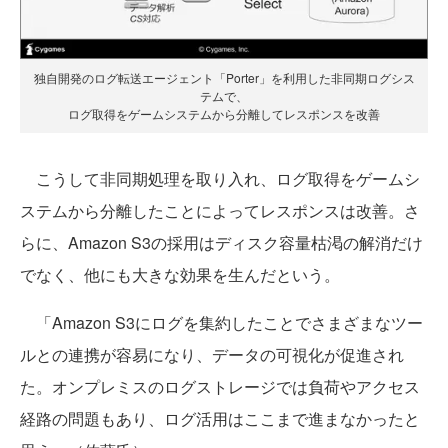
独自開発のログ転送エージェント「Porter」を利用した非同期ログシス
テムで、
ログ取得をゲームシステムから分離してレスポンスを改善
こうして非同期処理を取り入れ、ログ取得をゲームシ
ステムから分離したことによってレスポンスは改善。さ
らに、Amazon S3の採用はディスク容量枯渇の解消だけ
でなく、他にも大きな効果を生んだという。
「Amazon S3にログを集約したことでさまざまなツー
ルとの連携が容易になり、データの可視化が促進され
た。オンプレミスのログストレージでは負荷やアクセス
経路の問題もあり、ログ活用はここまで進まなかったと