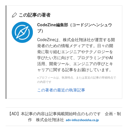
この記事の著者
CodeZine編集部（コードジンヘンシュウ
ブ）
CodeZineは、株式会社翔泳社が運営する開
発者のための情報メディアです。日々の開
発に取り組むエンジニアやテクノロジーを
学びたい方に向けて、プログラミングやAI
活用、開発ツール、エンジニアの学びとキ
ャリアに関する記事をお届けしています。
※プロフィールは、執筆時点、または直近の記事の寄稿時点で
の内容です
この著者の最近の執筆記事
【AD】本記事の内容は記事掲載開始時点のものです 企画・制
作 株式会社翔泳社