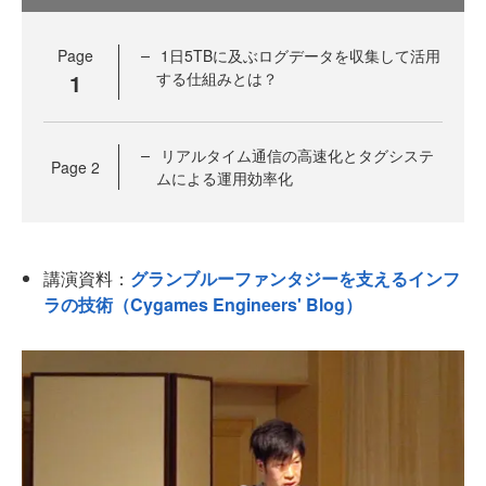
Page
1日5TBに及ぶログデータを収集して活用
1
する仕組みとは？
リアルタイム通信の高速化とタグシステ
Page
2
ムによる運用効率化
講演資料：
グランブルーファンタジーを支えるインフ
ラの技術（Cygames Engineers' Blog）