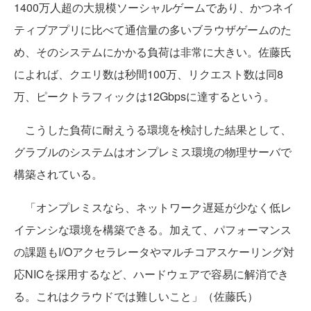
1400万人超の大規模ソーシャルゲームであり、かつネイ
ティブアプリに比べて通信量の多いブラウザゲームのた
め、そのシステムにかかる負荷は非常に大きい。佐藤氏
によれば、クエリ数は秒間100万、リクエスト数は同8
万、ピークトラフィックは12Gbpsに達するという。
こうした負荷に耐えうる環境を検討した結果として、
グラブルのシステムはオンプレミス環境の物理サーバで
構築されている。
「オンプレミスなら、ネットワーク遅延が少なく低レ
イテンシな環境を構築できる。加えて、パフォーマンス
の課題もI/Oアクセラレータやマルチコアスケーリング対
応NICを採用するなど、ハードウェアで容易に解消でき
る。これはクラウドでは難しいこと」（佐藤氏）