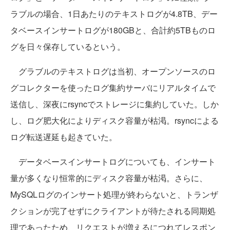
ラブルの場合、1日あたりのテキストログが4.8TB、デー
タベースインサートログが180GBと、合計約5TBものロ
グを日々保存しているという。
グラブルのテキストログは当初、オープンソースのロ
グコレクターを使ったログ集約サーバにリアルタイムで
送信し、深夜にrsyncでストレージに集約していた。しか
し、ログ肥大化によりディスク容量が枯渇。rsyncによる
ログ転送遅延も起きていた。
データベースインサートログについても、インサート
量が多くなり恒常的にディスク容量が枯渇。さらに、
MySQLログのインサート処理が終わらないと、トランザ
クションが完了せずにクライアントが待たされる同期処
理であったため、リクエストが増えるにつれてレスポン