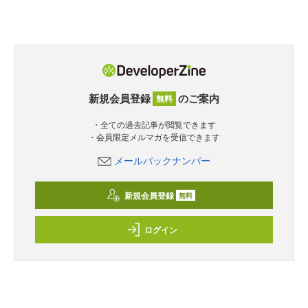
新規会員登録
のご案内
無料
・全ての過去記事が閲覧できます
・会員限定メルマガを受信できます
メールバックナンバー
新規会員登録
無料
ログイン