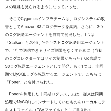
スの遅延も見られるようになっていった。
そこでCygamesインフラチームは、ログシステムの改
善としてAmazon S3にログデータを集約。さらに、2つ
のログ転送エージェントを自前で開発した。1つは
「Stalker」と名付けたテキストログ転送用エージェント
で、1行で送信できるサイズ制限をなくすために（当初
のログコレクターではサイズ制限があった）Go言語で
S3ログ転送エージェントとして開発。もう1つは、非同
期でMySQLログを転送するエージェントで、こちらは
「Porter」と名付けられた。
Porterを利用した非同期ログシステムは、従来は同期
処理でMySQLにインサートしていたものをローカルにテ
キストファイル（TSVファイル）として書き出す。